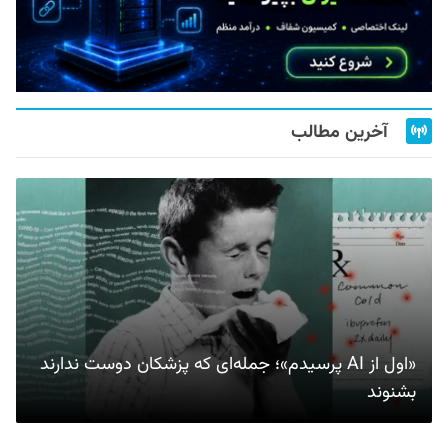
آخرین مطالب
«اول از AI پرسیدم»؛ جمله‌ای که پزشکان دوست ندارند
بشنوند