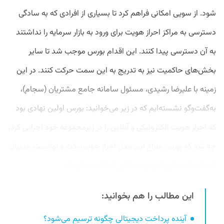
شود. از سویی امکانی فراهم کرد تا بسیاری از افرادی که به سادگی
دسترسی به مراکز احراز هویت برای ورود به بازار سرمایه را نداشتند
به آن دسترسی پیدا کنند. این اقدام بورس موجب شد تا سایر
بخش‌های حاکمیت نیز به تدریج به این سمت حرکت کنند. در این
زمینه با علیرضا رشیدی، مسئول سامانه جامع مشتریان (سجام)،
به‌گفت‌وگو نشسته‌ایم که در زیر می‌خوانید: بورس اولین نهادی بود
که احراز هویت الکترونیکی و آنلاین را در زیرمجموعه خود اجرایی کرد،
چه شد که بورس سراغ این مدل احراز هویت رفت و توانست مدیران
را برای پیاده‌سازی این روند راضی کند؟ همزمان با...
این مطالب را هم بخوانید:
آینده پرداخت دیجیتالی چگونه ترسیم می‌شود؟