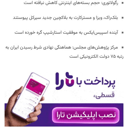
رگولاتوری: حجم بسته‌های اینترنتی کاهش نیافته است
بلک‌راک، ویزا و مسترکارت به بلاکچین جدید سیرکل پیوستند
آینده اسپیس‌ایکس به موفقیت استارشیپ گره خورده است
مرکز پژوهش‌های مجلس: هماهنگی نهادی شرط رسیدن ایران به
رتبه ۷۵ دولت الکترونیکی است