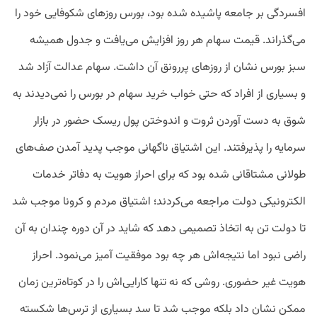
افسردگی بر جامعه پاشیده شده بود، بورس روزهای شکوفایی خود را
می‌گذراند. قیمت سهام هر روز افزایش می‌یافت و جدول همیشه
سبز بورس نشان از روزهای پررونق آن داشت. سهام عدالت آزاد شد
و بسیاری از افراد که حتی خواب خرید سهام در بورس را نمی‌دیدند به
شوق به دست آوردن ثروت و اندوختن پول ریسک حضور در بازار
سرمایه را پذیرفتند. این اشتیاق ناگهانی موجب پدید آمدن صف‌های
طولانی مشتاقانی شده بود که برای احراز هویت به دفاتر خدمات
الکترونیکی دولت مراجعه می‌کردند؛ اشتیاق مردم و کرونا موجب شد
تا دولت تن به اتخاذ تصمیمی دهد که شاید در آن دوره چندان به آن
راضی نبود اما نتیجه‌اش هر چه بود موفقیت آمیز می‌نمود. احراز
هویت غیر حضوری. روشی که نه تنها کارایی‌اش را در کوتاه‌ترین زمان
ممکن نشان داد بلکه موجب شد تا سد بسیاری از ترس‌ها شکسته