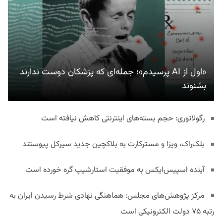
«اول از AI پرسیدم»؛ جمله‌ای که پزشکان دوست ندارند
بشنوند
رگولاتوری: حجم بسته‌های اینترنتی کاهش نیافته است
بلک‌راک، ویزا و مسترکارت به بلاکچین جدید سیرکل پیوستند
آینده اسپیس‌ایکس به موفقیت استارشیپ گره خورده است
مرکز پژوهش‌های مجلس: هماهنگی نهادی شرط رسیدن ایران به
رتبه ۷۵ دولت الکترونیکی است