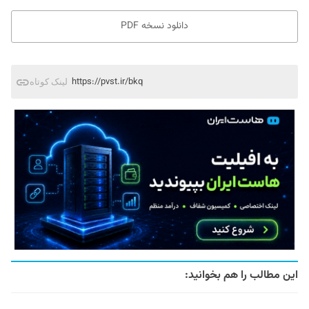
دانلود نسخه PDF
https://pvst.ir/bkq
لینک کوتاه
این مطالب را هم بخوانید: