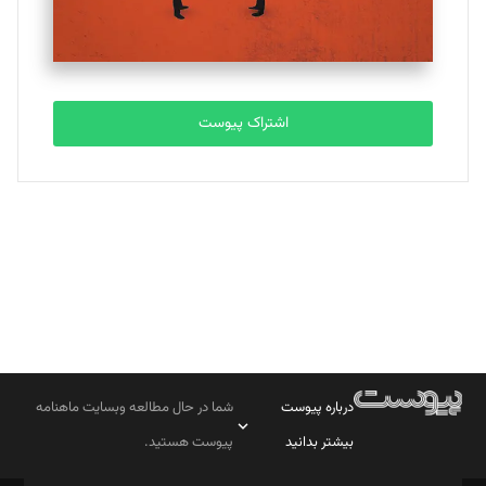
مصطفی مسجدی آرانی
تحریریه
اشتراک پیوست
بابک نقاش
تحریریه
درباره پیوست
شما در حال مطالعه وبسایت ماهنامه
بیشتر بدانید
پیوست هستید.