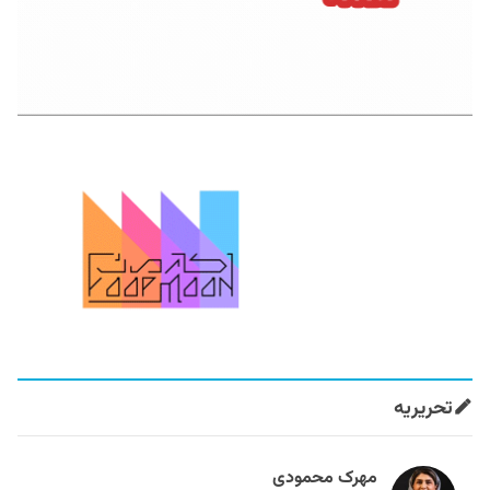
تحریریه
مهرک محمودی