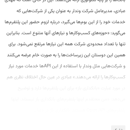
بانک‌ها را بر پایه تکنولوژی ارائه می‌دهند. این در حالی است که مهدی
عبادی، مدیرعامل شرکت وندار به عنوان یکی از شرکت‌هایی که
خدمات خود را از این بوم‌ها می‌گیرد، درباره لزوم حضور این پلتفرم‌ها
می‌گوید: «حوزه‌های کسب‌وکارها و نیازهای آنها متنوع است. بنابراین
تنها با تعداد محدودی شرکت همه این نیازها مرتفع نمی‌شود. برای
همین این دوستان این زیرساخت‌ها را به صورت خام عرضه می‌کنند
و شرکت‌هایی مثل وندار با استفاده از این APIها خدمات مورد نیاز
کسب‌وکارها را ارائه می‌دهند.» عبادی در عین حال اختلاف نظری هم
در مورد عبارت «بانکداری باز» برای این پلتفرم‌ها دارد و توضیح
می‌دهد: «من معتقدم اینها پلتفرم‌های بانکداری باز نیستند. اینها
پلتفرم‌های Open API هستند. بانکداری باز در دنیا...