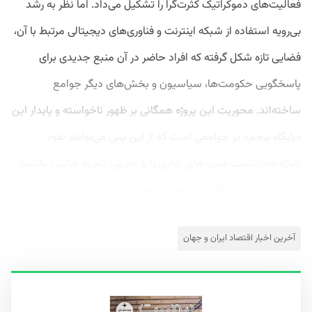
فعالیت‌های دموکراتیک کثرت‌گرا را تشکیل می‌داد. اما نظر به رشد
بی‌رویه استفاده از شبکه اینترنت و فناوری‌های دیجیتالی مرتبط با آن،
فضایی تازه شکل گرفته که افراد حاضر در آن منبع جدیدی برای
پاسخگویی حکومت‌ها، سیاسیون و بخش‌های دیگر جوامع
ساخته‌اند. محوریت این پروژه همگانی بر ظهور ناخواسته و پایدار این
«پایگاه پنجم» در جوامعی است که از این پس می‌توانند نفوذ
پایگاه‌های تثبیت قدرت‌های نهادی را با جدیتی تام به چالش بکشند.
پروژه تحقیقاتی پایگاه پنجم به مطالعه روش‌های ظهور این...
آخرین اخبار اقتصاد ایران و جهان