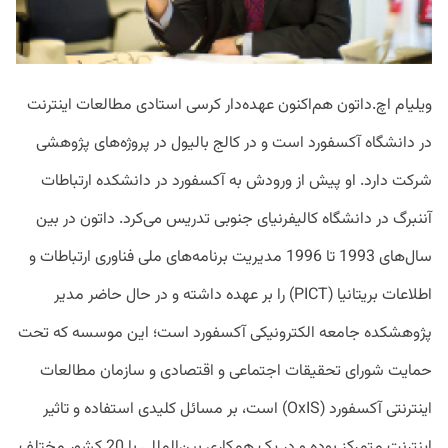
ویلیام اچ.‌داتون هم‌اکنون عهده‌دار کرسی استادی مطالعات اینترنت
در دانشگاه آکسفورد است و در کالج بالیول در پروژه‌های پژوهشی
شرکت دارد. او پیش از ورودش به آکسفورد در دانشکده ارتباطات
آننبرگ در دانشگاه کالیفرنیای جنوبی تدریس می‌کرد. داتون در بین
سال‌های 1993 تا 1996 مدیریت برنامه‌های ملی فناوری ارتباطات و
اطلاعات بریتانیا (PICT) را بر عهده داشته و در حال حاضر مدیر
پژوهشکده جامعه ‌الکترونیکی آکسفورد است؛ این موسسه که تحت
حمایت شورای تحقیقات اجتماعی و اقتصادی و سازمان مطالعات
اینترنتی آکسفورد (OxIS) است، بر مسائل کلیدی استفاده و تاثیر
اینترنت متمرکز بوده و در یک همکاری بین‌المللی با 20 کشور مختلف