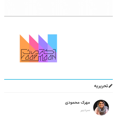
تحریریه
مهرک محمودی
سردبیر