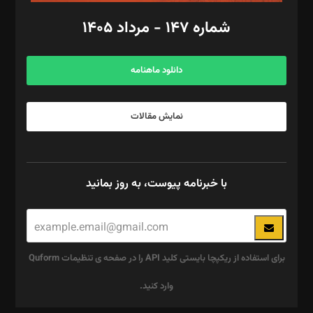
امور اد‌اری: راضیه محمود‌ی
شماره ۱۴۷ - مرداد ۱۴۰۵
مرکز تماس: ۰۲۱۴۲۸۲۴۰۰۰
آگهی و مشترکین: ۰۹۱۹۹۹۹۰۴۵۴
دانلود ماهنامه
نمایش مقالات
با خبرنامه پیوست، به روز بمانید
برای استفاده از ریکپچا بایستی کلید API را در صفحه ی تنظیمات Quform
وارد کنید.