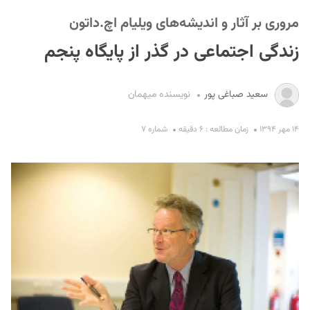
مروری بر آثار و اندیشه‌های ویلیام اچ‌.داتون
زندگی اجتماعی در گذر از پایگاه پنجم
سعید صباغی پور
نویسنده میهمان
S
۱۴ مهر ۱۳۹۴
زمان مطالعه : ۶ دقیقه
شماره ۷