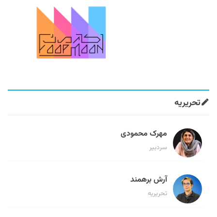
تحریریه
مهرک محمودی
سردبیر
آرش برهمند
تحریریه