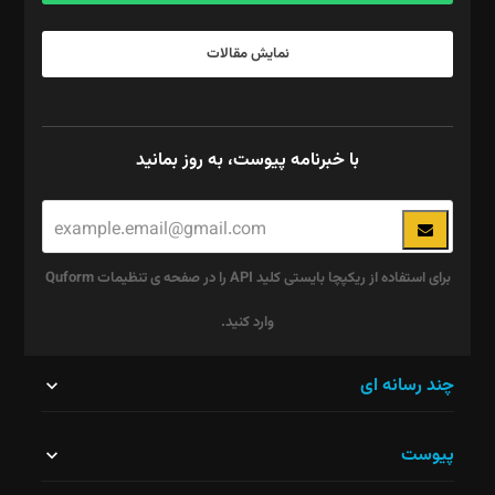
نمایش مقالات
با خبرنامه پیوست، به روز بمانید
برای استفاده از ریکپچا بایستی کلید API را در صفحه ی تنظیمات Quform
وارد کنید.
این
چند رسانه ای
قسمت
پیوست
نباید