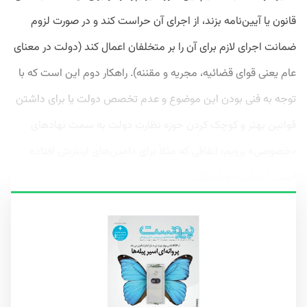
قانون یا آیین‌نامه بزند، از اجرای آن حراست کند و در صورت لزوم
ضمانت اجرای لازم برای آن را بر متخلفان اعمال کند (دولت در معنای
عام یعنی قوای قضائیه، مجریه و مقننه). راهکار دوم این است که با
توجه به فنی بودن این موضوع و عدم تخصص دولت یا برای داشتن
قوانین بهتر و کوچک‌ کردن حوزه نظارت دولت به سمت نهادهای
«خصوصی» برویم؛ اتفاقی که مثلاً برای دامین‌های اینترنتی افتاده
است. اما این دو راهکار،...