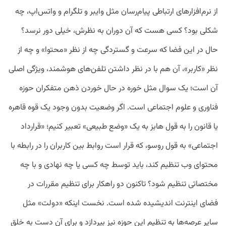
از نرم‌افزارهای ارتباطی پیام‌رسان مثل وایبر و تلگرام و واتس‌اپ، چه
شکلی بود؟ کسی هست که آن دوران به نظرش، خیلی دور نرسد؟
حال در این فضا که سرعت و گستردگی چه از نظر «محتوا» و چه از
نظر «کاربر»، آن هم با در نظر داشتن تلفن‌های هوشمند، ویژگی اصلی
آن است؛ یک سوال مثل خوره در حال خوردن ذهن متفکران حوزه
فناوری و علوم اجتماعی است. اگر وضعیت بدون وجود یک قوه قاهره
یا قانون را به قول هابز به یک «وضع طبیعی» تعبیر کنیم؛ «قرارداد
اجتماعی» به قول روسو، که قرار است روابط بین کاربران را در رابطه با
محتوای وب تنظیم کند، باید توسط چه کسی یا چه نهادی و با چه
مختصاتی تنظیم شود؟ تاکنون دو راهکار برای تنظیم مقررات در
فضای اینترنت اندیشیده شده است. نخست اینکه «دولت» مثل
سایر عرصه‌ها به تنظیم این حوزه نیز بپردازد و برای آن دست به خلق