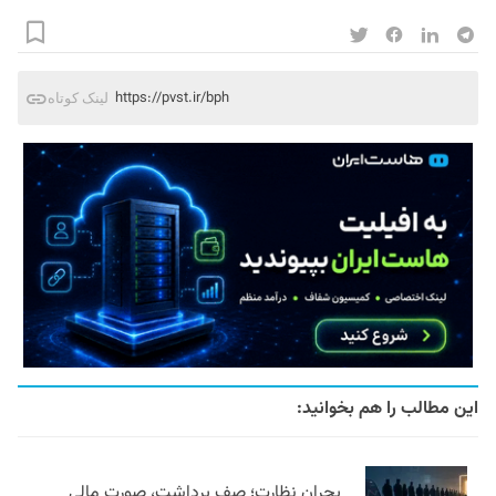
https://pvst.ir/bph
لینک کوتاه
این مطالب را هم بخوانید:
بحران نظارت؛ صف برداشت، صورت مالی