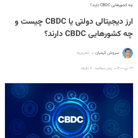
چه کشورهایی CBDC دارند؟
ارز دیجیتالی دولتی یا CBDC چیست و
چه کشورهایی CBDC دارند؟
سروش کرمیان
تحریریه
S
۲۹ دی ۱۴۰۰
زمان مطالعه : ۷ دقیقه