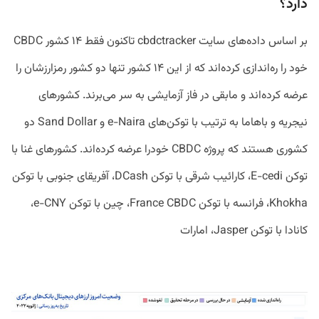
دارد؟
بر اساس داده‌های سایت cbdctracker تاکنون فقط ۱۴ کشور CBDC
خود را ره‌اندازی کرده‌اند که از این ۱۴ کشور تنها دو کشور رمزارزشان را
عرضه کرده‌اند و مابقی در فاز آزمایشی به‌ سر می‌برند. کشورهای
نیجریه و باهاما به ترتیب با توکن‌های e-Naira و Sand Dollar دو
کشوری هستند که پروژه CBDC خودرا عرضه کرده‌اند. کشورهای غنا با
توکن E-cedi، کارائیب شرقی با توکن DCash، آفریقای جنوبی با توکن
Khokha، فرانسه با توکن France CBDC، چین با توکن e-CNY،
کانادا با توکن Jasper، امارات