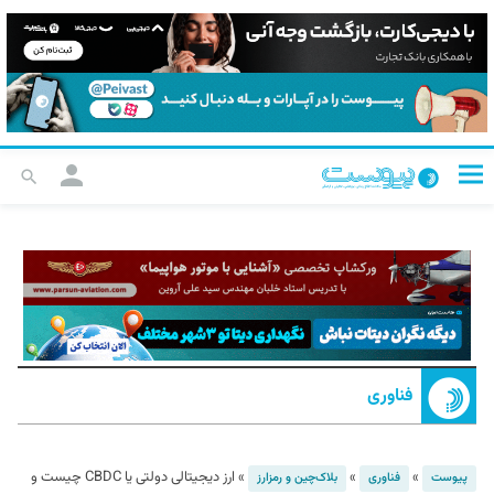
فناوری
»
»
»
ارز دیجیتالی دولتی یا CBDC چیست و
پیوست
فناوری
بلاک‌چین و رمزارز