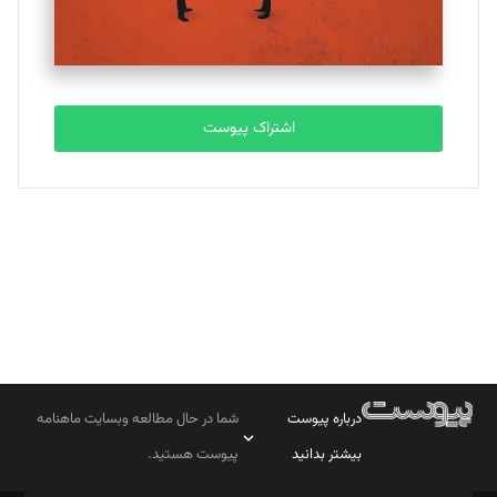
مصطفی مسجدی آرانی
تحریریه
اشتراک پیوست
بابک نقاش
تحریریه
درباره پیوست
شما در حال مطالعه وبسایت ماهنامه
بیشتر بدانید
پیوست هستید.