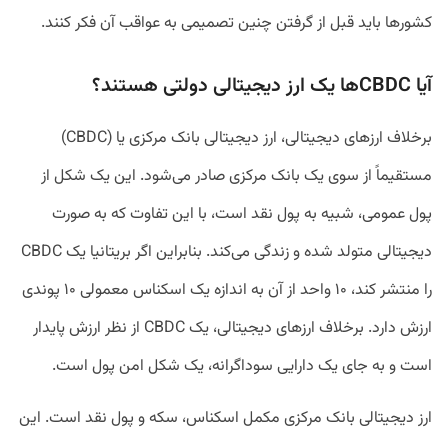
کشورها باید قبل از گرفتن چنین تصمیمی به عواقب آن فکر کنند.
آیا CBDCها یک ارز دیجیتالی دولتی هستند؟
برخلاف ارزهای دیجیتالی، ارز دیجیتالی بانک مرکزی یا (CBDC)
مستقیماً از سوی یک بانک مرکزی صادر می‌شود. این یک شکل از
پول عمومی، شبیه به پول نقد است، با این تفاوت که به‌ صورت
دیجیتالی متولد شده و زندگی می‌کند. بنابراین اگر بریتانیا یک CBDC
را منتشر کند، ۱۰ واحد از آن به اندازه یک اسکناس معمولی ۱۰ پوندی
ارزش دارد. برخلاف ارزهای دیجیتالی، یک CBDC از نظر ارزش پایدار
است و به جای یک دارایی سوداگرانه، یک شکل امن پول است.
ارز دیجیتالی بانک مرکزی مکمل اسکناس، سکه و پول نقد است. این