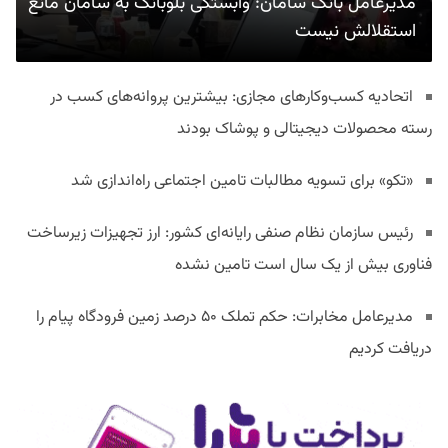
مدیرعامل بانک سامان: وابستگی بلوبانک به سامان مانع
استقلالش نیست
اتحادیه کسب‌وکارهای مجازی: بیشترین پروانه‌های کسب در
رسته محصولات دیجیتالی و پوشاک بودند
«تکو» برای تسویه مطالبات تامین اجتماعی راه‌اندازی شد
رئیس سازمان نظام صنفی رایانه‌ای کشور: ارز تجهیزات زیرساخت
فناوری بیش از یک سال است تامین نشده
مدیرعامل مخابرات: حکم تملک ۵۰ درصد زمین فرودگاه پیام را
دریافت کردیم