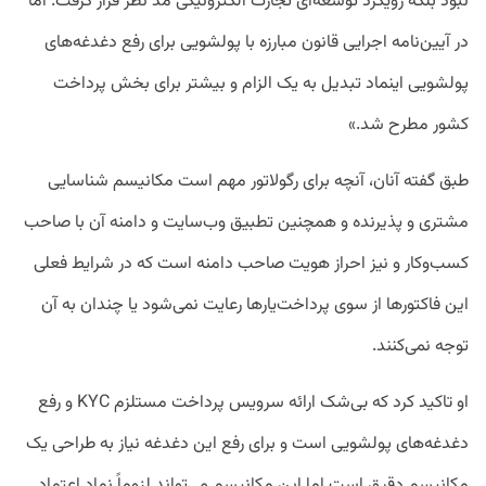
نبود بلکه رویکرد توسعه‌ای تجارت الکترونیکی مد نظر قرار گرفت. اما
در آیین‌نامه اجرایی قانون مبارزه با پولشویی برای رفع دغدغه‌های
پولشویی اینماد تبدیل به یک الزام و بیشتر برای بخش پرداخت
کشور مطرح شد.»
طبق گفته آنان، آنچه برای رگولاتور مهم است مکانیسم شناسایی
مشتری و پذیرنده و همچنین تطبیق وب‌سایت و دامنه آن با صاحب
کسب‌وکار و نیز احراز هویت صاحب دامنه است که در شرایط فعلی
این فاکتورها از سوی پرداخت‌یارها رعایت نمی‌شود یا چندان به آن
توجه نمی‌کنند.
او تاکید کرد که بی‌شک ارائه سرویس پرداخت مستلزم KYC و رفع
دغدغه‌های پولشویی است و برای رفع این دغدغه نیاز به طراحی یک
مکانیسم دقیق است اما این مکانیسم می‌تواند لزوماً نماد اعتماد