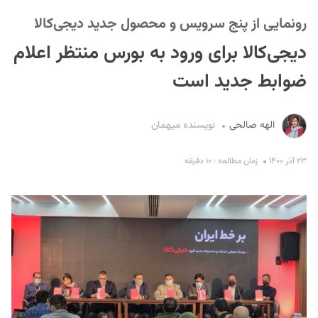
رونمایی از پنج سرویس و محصول جدید دیجی‌کالا
دیجی‌کالا برای ورود به بورس منتظر اعلام
ضوابط جدید است
الهه صالحی
نویسنده میهمان
S
۲۳ آذر ۱۴۰۰
زمان مطالعه : ۱۰ دقیقه