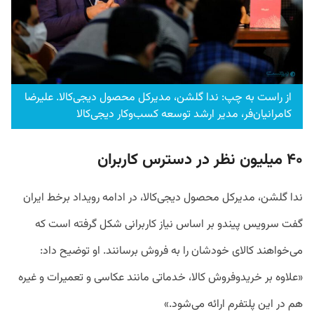
از راست به چپ: ندا گلشن، مدیرکل محصول دیجی‌کالا. علیرضا
کامرانیان‌فر، مدیر ارشد توسعه کسب‌وکار دیجی‌کالا
۴۰ میلیون نظر در دسترس کاربران
ندا گلشن، مدیرکل محصول دیجی‌کالا، در ادامه رویداد برخط ایران
گفت سرویس پیندو بر اساس نیاز کاربرانی شکل گرفته است که
می‌خواهند کالای خودشان را به فروش برسانند. او توضیح داد:
«علاوه بر خریدوفروش کالا، خدماتی مانند عکاسی و تعمیرات و غیره
هم در این پلتفرم ارائه می‌شود.»