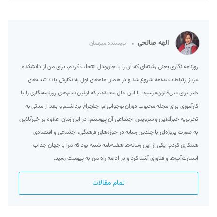
الهه صالحی
نویسنده میهمان
روزنامه نگاری یعنی رشته‌ای که آن را با جان‌ودل انتخاب کردم، برای من از دانشکده
عزیز ارتباطات علامه شروع شد و در همان ماه‌های اول به نگارش یادداشت‌های
طنز برای «بی‌قانون» رسید؛ با این حال معتقدم که اولین قدم‌های روزنامه‌نگاری را با
کارآموزی برای مجله محبوب دوران نوجوانی‌ام، چلچراغ برداشتم و بعد از مدتی به
تحریریه خبرآنلاین و سرویس اجتماعی آن پیوستم؛ در این زمان، علاوه بر خبرآنلاین
به صورت پروژه‌ای با چندین رسانه در حوزه‌های فرهنگی، اجتماعی و اقتصادی
همکاری کردم؛ یکی از این رسانه‌ها هفته‌نامه شنبه بود که مرا با جهان جذاب
استارت‌آپ‌ها و فناوری آشنا کرد و در ادامه راه من به پیوست رسید.
تمام مقالات