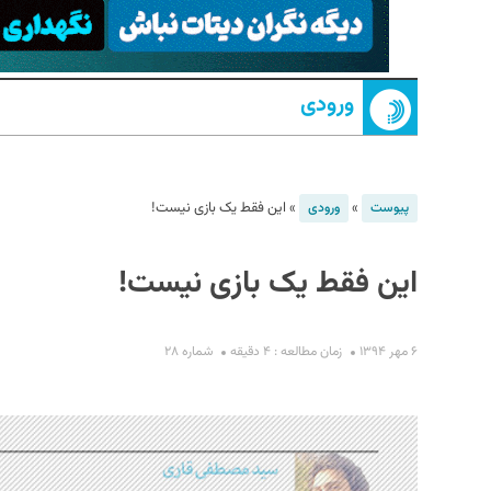
ورودی
»
»
این فقط یک بازی نیست!
پیوست
ورودی
S
این فقط یک بازی نیست!
۶ مهر ۱۳۹۴
زمان مطالعه : ۴ دقیقه
شماره ۲۸