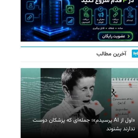
آخرین مطالب
«اول از AI پرسیدم»؛ جمله‌ای که پزشکان دوست
ندارند بشنوند