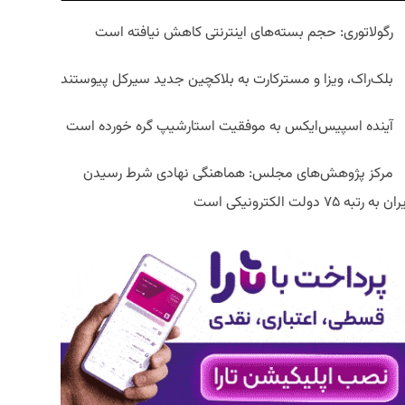
رگولاتوری: حجم بسته‌های اینترنتی کاهش نیافته است
بلک‌راک، ویزا و مسترکارت به بلاکچین جدید سیرکل پیوستند
آینده اسپیس‌ایکس به موفقیت استارشیپ گره خورده است
مرکز پژوهش‌های مجلس: هماهنگی نهادی شرط رسیدن
ان به رتبه ۷۵ دولت الکترونیکی است