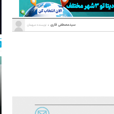
سیدمصطفی قاری
نویسنده میهمان