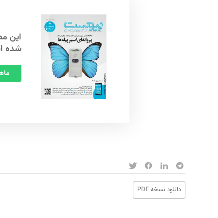
شده ا
ماهنامه
دانلود نسخه PDF