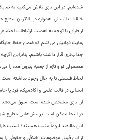
شده‌ایم. در این بازی تلاش می‌کنیم به تمایل
خلقیات انسانی، همواره در بالاترین سطح جدو
از طرفی با توجه به اهمیت ارتباطات اجتماعی 
رعایت قوانینی می‌کنیم که ضمن حفظ جایگاه
جذاب‌تری قرار داشته باشیم. بنابراین اگرچه
محصولی نو و تازه از جعبه بیرون‌آمده را می‌
لحاظ فلسفی تا به حال وجود نداشته است. ب
انسانی در قالب علمی و آکادمیک، فرد یا ج
آن بازی مشخص شده است، سوق می‌دهد.
در اینجا ممکن است پرسش‌هایی مطرح شود ک
این مقاصد لزوماً مثبت هستند؟ نسبت طراح
از این قبیل موضوعات اخلاقی و حقوقی را ب