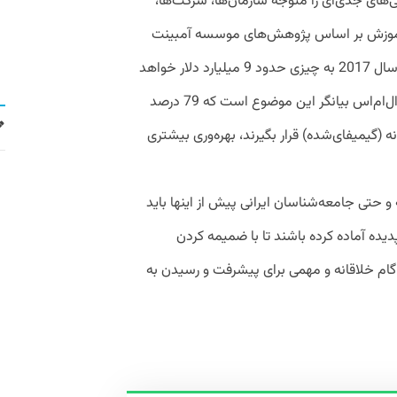
‌های جدی‌ای را متوجه سازمان‌ها، شرکت‌ها،
زه آموزش بر اساس پژوهش‌های موسسه آمبینت
اینسایت، درآمدهای حاصل از این صنعت تا سال 2017 به چیزی حدود 9 میلیارد دلار خواهد
رسید و از طرفی پژوهش‌های موسسه تلنت ال‌ام‌اس بیانگر این موضوع است که 79 درصد
ه (گیمیفای‌شده) قرار بگیرند، بهره‌وری بیشتری
 حتی جامعه‌شناسان ایرانی پیش از اینها باید
دیده آماده کرده باشند تا با ضمیمه کردن
ام خلاقانه و مهمی برای پیشرفت و رسیدن به