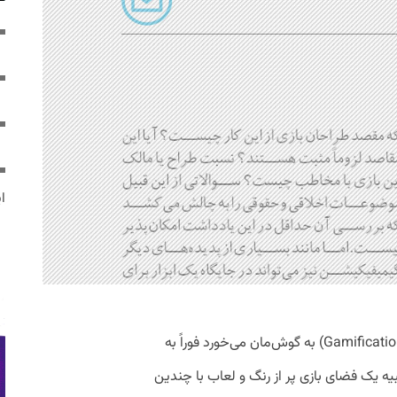
ایر
بسیاری از ما وقتی عبارت «گیمیفیکیشن» (Gamification) به گوش‌مان می‌خورد فوراً به
زی شبیه یک فضای بازی پر از رنگ و لعاب با چندین