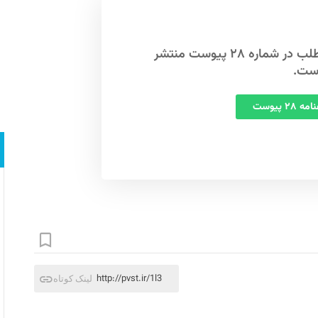
این مطلب در شماره ۲۸ پیوست منتشر
ست.
 ۲۸ پیوست
http://pvst.ir/1l3
لینک کوتاه