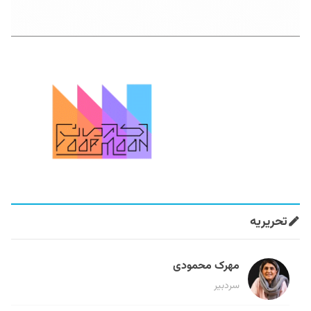
تحریریه
مهرک محمودی
سردبیر