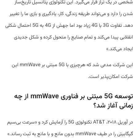
شخصی در یک تراز قرار می‌گیرد. این تکنولوژی پتانسیل تاریخ‌ساز
شدن را دارد و می‌تواند طریقه زندگی، کار، یادگیری و بازی ما را تغییر
دهد. تفاوت 3G با 4G زیاد بود اما جهش از 4G به 5G احتمال شکلی
انقلابی پیدا می‌کند و تمام صنایع را متحول کرده و شکل جدیدی
ایجاد می‌کند.»
این شرکت مدعی شد که هرچیزی با 5G مبتنی بر mmWave این
شرکت امکان‌پذیر است.
توسعه 5G مبتنی بر فناوری mmWave از چه
زمانی آغاز شد؟
در آوریل ۲۰۱۸، AT&T تکنولوژی 5G را آزمایش کرد و «سرعت بی‌سیم
گیگابیتی را در طیف mmWave بدون مانع و با مانع به ثبت رساند.»