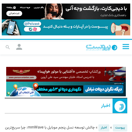
اخبار
»
»
چالش توسعه نسل پنجم موبایل با mmWave: چرا سریع‌ترین
پیوست
اخبار