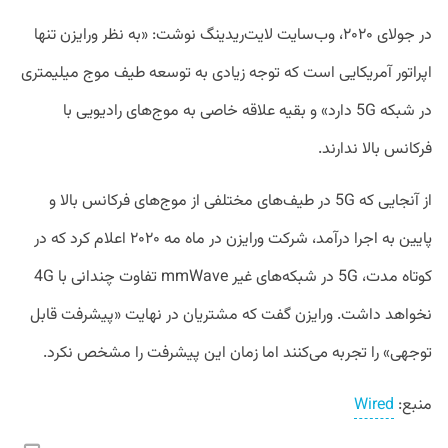
در جولای ۲۰۲۰، وب‌سایت لایت‌ریدینگ نوشت: «به نظر ورایزن تنها
اپراتور آمریکایی است که توجه زیادی به توسعه طیف موج میلیمتری
در شبکه 5G دارد» و بقیه علاقه خاصی به موج‌های رادیویی با
فرکانس بالا ندارند.
از آنجایی که 5G در طیف‌های مختلفی از موج‌های فرکانس بالا و
پایین به اجرا درآمد، شرکت ورایزن در ماه مه ۲۰۲۰ اعلام کرد که در
کوتاه مدت، 5G در شبکه‌های غیر mmWave تفاوت چندانی با 4G
نخواهد داشت. ورایزن گفت که مشتریان در نهایت «پیشرفت قابل
توجهی» را تجربه می‌کنند اما زمان این پیشرفت را مشخص نکرد.
منبع:
Wired