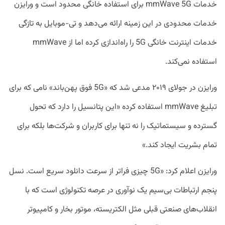
خدمات mmWave 5G برای استفاده خانگی محدود است و ورایزن
خدمات محدودی در این زمینه ارائه می‌دهد و تی‌-موبایل به تازگی
خدمات اینترنت خانگی 5G را راه‌اندازی کرده اما از mmWave
استفاده نمی‌کند.
ورایزن در جولای ۲۰۱۹ مدعی شد که «5G فوق پهن‌باند» نامی که برای
تبلیغ mmWave استفاده کرده «این پتانسیل را دارد که تحول
گسترده و سیستماتیک را نه تنها‌ برای کاربران و شرکت‌ها بلکه برای
تمام بشریت ایجاد کند.»
ورایزن اعلام کرد: «5G چیزی فراتر از سرعت دانلود سریع است. نسل
پنجم ارتباطات بی‌سیم یک نوآوری در عرصه تکنولوژی است که با
انقلاب‌های صنعتی قبلی مثل الکتریسته، موتور بخار و کامپیوتر