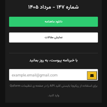
امور اد‌اری: راضیه محمود‌ی
شماره ۱۴۷ - مرداد ۱۴۰۵
مرکز تماس: ۰۲۱۴۲۸۲۴۰۰۰
آگهی و مشترکین: ۰۹۱۹۹۹۹۰۴۵۴
دانلود ماهنامه
نمایش مقالات
با خبرنامه پیوست، به روز بمانید
برای استفاده از ریکپچا بایستی کلید API را در صفحه ی تنظیمات Quform
وارد کنید.
این