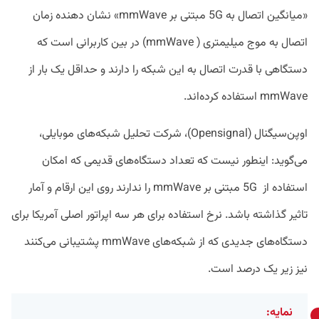
«میانگین اتصال به 5G مبتنی بر mmWave» نشان دهنده زمان
اتصال به موج میلیمتری ( mmWave) در بین کاربرانی است که
دستگاهی با قدرت اتصال به این شبکه را دارند و حداقل یک بار از
mmWave استفاده کرده‌اند.
اوپن‌سیگنال (Opensignal)، شرکت تحلیل شبکه‌های موبایلی،
می‌گوید: اینطور نیست که تعداد دستگاه‌های قدیمی که امکان
استفاده از 5G مبتنی بر mmWave را ندارند روی این ارقام و آمار
تاثیر گذاشته باشد. نرخ استفاده برای هر سه اپراتور اصلی آمریکا برای
دستگاه‌های جدیدی که از شبکه‌های mmWave پشتیبانی می‌کنند
نیز زیر یک درصد است.
نمایه: