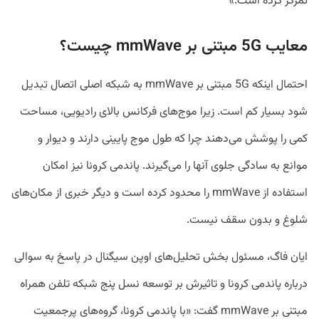
تمرکز کرده است.»
معایب 5G مبتنی بر mmWave چیست؟
احتمال اینکه 5G مبتنی بر mmWave به شبکه اصلی اتصال تبدیل
شود بسیار کم است. زیرا موج‌های فرکانس بالای رادیویی، مساحت
کمی را پوشش می‌دهند چرا که طول موج پایینی دارند و دیوار و
موانع به سادگی جلوی آنها را می‌گیرند. پاندمی کرونا نیز امکان
استفاده از mmWave را محدود کرده است و دیگر خبری از مکان‌های
شلوغ و بدون سقف نیست.
ایان فاگ، مسئول بخش تحلیل‌های اوپن سیگنال در پاسخ به سوالی
درباره پاندمی کرونا و تاثیرش بر توسعه نسل پنج شبکه تلفن همراه
مبتنی بر mmWave گفت: «با پاندمی کرونا، گروه‌های پرجمعیت