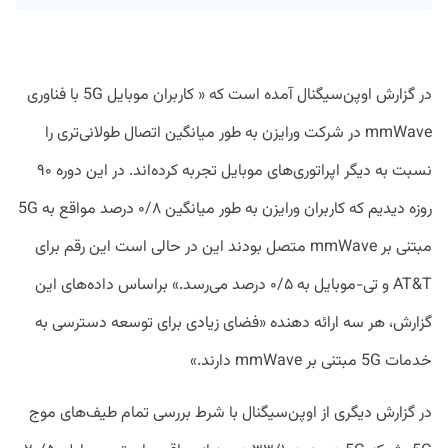
در گزارش اوپن‌سیگنال آمده است که « کاربران موبایل 5G با فناوری
mmWave در شرکت ورایزن به طور میانگین اتصال طولانی‌تری را
نسبت به دیگر اپراتوری‌های موبایل تجربه کرده‌اند. در این دوره ۹۰
روزه دیدیم که کاربران ورایزن به طور میانگین ۰/۸ درصد مواقع به 5G
مبتنی بر mmWave متصل بودند این در حالی است این رقم برای
AT&T و تی-موبایل به ۰/۵ درصد می‌رسد.» براساس داده‌های این
گزارش، هر سه ارائه دهنده «فضای زیادی برای توسعه دسترسی به
خدمات 5G مبتنی بر mmWave دارند.»
در گزارش دیگری از اوپن‌سیگنال با شرط بررسی تمام طیف‌های موج