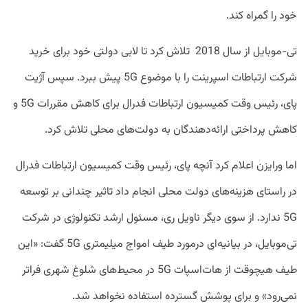
خود را گمراه کند.
تی-موبایل از سال 2018 تلاش کرد تا لابی دولتی خود برای خرید
شرکت ارتباطات اسپرینت را با موضوع 5G پیش ببرد. سپس آژیت
پای، رئیس وقت کمیسیون ارتباطات فدرال برای کاهش مقررات 5G و
کاهش پرداختی ارائه‌دهندگان به دولت‌های محلی تلاش کرد.
اما ورایزن اعلام کرد آنچه پای، رئیس وقت کمیسیون ارتباطات فدرال
در راستای هزینه‌های دولت محلی انجام داد تاثیر چندانی بر توسعه
5G ندارد. از سوی دیگر ناویل ری، مسئول ارشد تکنولوژی در شرکت
تی‌موبایل، در بیانیه‌ای درمورد طیف امواج میلیمتری 5G گفت: «این
طیف هیچوقت از هات‌اسپات 5G در محیط‌های شلوغ شهری فراتر
نمی‌رود» و برای پوشش گسترده استفاده نخواهد شد.