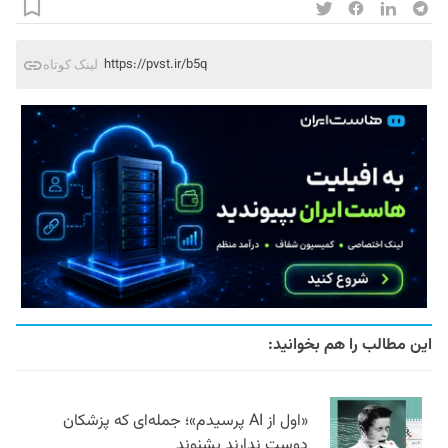
https://pvst.ir/b5q
لینک کوتاه
این مطالب را هم بخوانید:
«اول از AI پرسیدم»؛ جمله‌ای که پزشکان
دوست ندارند بشنوند