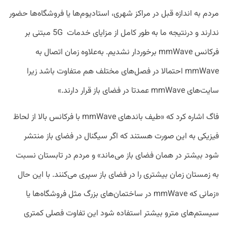
مردم به اندازه قبل در مراکز شهری، استادیوم‌ها یا فروشگاه‌ها حضور
ندارند و درنتیجه ما به طور کامل از مزایای خدمات 5G مبتنی بر
فرکانس mmWave برخوردار نشدیم. به‌علاوه زمان اتصال به
mmWave احتمالا در فصل‌های مختلف هم متفاوت باشد زیرا
سایت‌های mmWave عمدتا در فضای باز قرار دارند.»
فاگ اشاره کرد که «طیف باند‌های mmWave با فرکانس بالا از لحاظ
فیزیکی به این صورت هستند که اگر سیگنال در فضای باز منتشر
شود بیشتر در همان فضای باز می‌ماند» و مردم در تابستان نسبت
به زمستان زمان بیشتری را در فضای باز سپری می‌کنند. با این حال
«زمانی که mmWave در ساختمان‌های بزرگ مثل فروشگاه‌ها یا
سیستم‌های مترو بیشتر استفاده شود این تفاوت فصلی کمتری