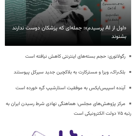
«اول از AI پرسیدم»؛ جمله‌ای که پزشکان دوست ندارند
بشنوند
رگولاتوری: حجم بسته‌های اینترنتی کاهش نیافته است
بلک‌راک، ویزا و مسترکارت به بلاکچین جدید سیرکل پیوستند
آینده اسپیس‌ایکس به موفقیت استارشیپ گره خورده است
مرکز پژوهش‌های مجلس: هماهنگی نهادی شرط رسیدن ایران به
رتبه ۷۵ دولت الکترونیکی است