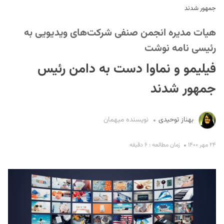
جمهور شدند
هیات مدیره انجمن صنفی شرکت‌های ویدیویی به
رئیسی نامه نوشت
فیلیمو و نماوا دست به دامن رئیس
جمهور شدند
S
بهناز توحیدی
نویسنده میهمان
۲۴ مهر ۱۴۰۰
زمان مطالعه : ۶ دقیقه