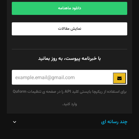
آگهی و مشترکین: ۰۹۱۹۹۹۹۰۴۵۴
دانلود ماهنامه
نمایش مقالات
با خبرنامه پیوست، به روز بمانید
برای استفاده از ریکپچا بایستی کلید API را در صفحه ی تنظیمات Quform
وارد کنید.
این
چند رسانه ای
قسمت