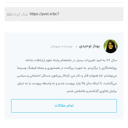
https://pvst.ir/bc7
لینک کوتاه
بهناز توحیدی
نویسنده میهمان
سال ۸۷ به امید تغییرات بسیار در جامعه‌ام رشته علوم ارتباطات شاخه
روزنامه‌نگاری را برگزیدم. به صورت پراکنده در همشهری و مجله فرهنگ وسینما
می‌نوشتم. اما همواره فکر و ذکر منِ تازه‌کار پیرامون مسائل اجتماعی و سیاسی
می‌گذشت. تا اینکه سال ۹۵ وارد پیوست شدم و به واسطه پیوست پا به دنیای
بیکران فناوری گذاشتم و عاشقش شدم.
تمام مقالات