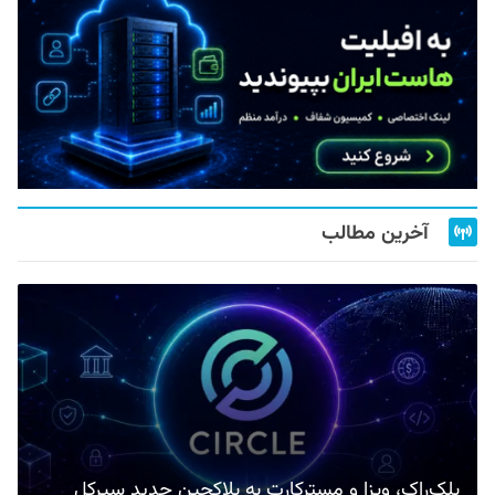
آخرین مطالب
بلک‌راک، ویزا و مسترکارت به بلاکچین جدید سیرکل