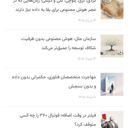
کردی، لری، بلوچی، لکی و گیلکی؛ زبان‌هایی که در
عصر هوش مصنوعی برای بقا به داده نیاز دارند
۱۴ مرداد ۱۴۰۵
سازمان ملل: هوش مصنوعی بدون ظرفیت،
شکاف توسعه را عمیق‌تر می‌کند
۱۳ مرداد ۱۴۰۵
مهاجرت متخصصان فناوری، حکمرانی بدون داده
و بدون سنجش
۱۰ مرداد ۱۴۰۵
فیلتر در وقت اضافه؛ فوتبال ۳۶۰ را چه کسی
متوقف کرد؟