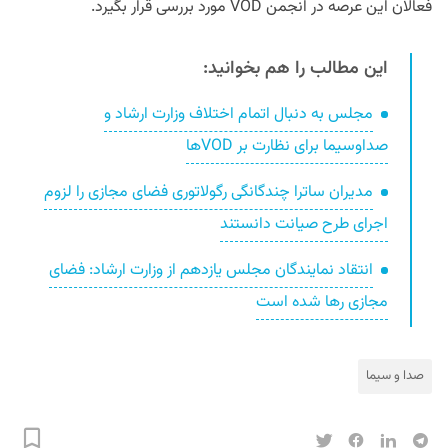
فعالان این عرصه در انجمن VOD مورد بررسی قرار بگیرد.
این مطالب را هم بخوانید:
مجلس به دنبال اتمام اختلاف وزارت ارشاد و
صداوسیما برای نظارت بر VODها
مدیران ساترا چندگانگی رگولاتوری فضای مجازی را لزوم
اجرای طرح صیانت دانستند
انتقاد نمایندگان مجلس یازدهم از وزارت ارشاد: فضای
مجازی رها شده است
صدا و سیما