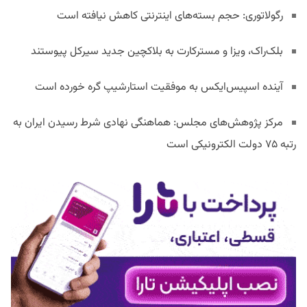
رگولاتوری: حجم بسته‌های اینترنتی کاهش نیافته است
بلک‌راک، ویزا و مسترکارت به بلاکچین جدید سیرکل پیوستند
آینده اسپیس‌ایکس به موفقیت استارشیپ گره خورده است
مرکز پژوهش‌های مجلس: هماهنگی نهادی شرط رسیدن ایران به
رتبه ۷۵ دولت الکترونیکی است