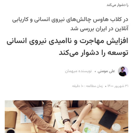
را دشوار می‌کند
در کلاب هاوس چالش‌های نیروی انسانی و کاریابی
آنلاین در ایران بررسی شد
افزایش مهاجرت و ناامیدی نیروی انسانی
توسعه را دشوار می‌کند
S
علی مومنی
نویسنده میهمان
۳۱ شهریور ۱۴۰۰
زمان مطالعه : ۱۰ دقیقه