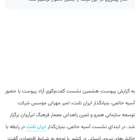
به گزارش پیوست، هشمین نشست گفت‌وگوی آزاد پیوست با حضور
آسیه حاتمی، بنیانگذار ایران تلنت، امیر مهرانی موسس شرکت
توسعه سازمانی همرو و ثمین زاهدانی معمار فرهنگ ابرآروان برگزار
شد. در ابتدای نشست آسیه حاتمی، بنیان‌گذار
ایران تلنت
در رابطه با
چالش‌های نیروی انسانی در کشور با توجه به شرایط اقتصادی گفت: