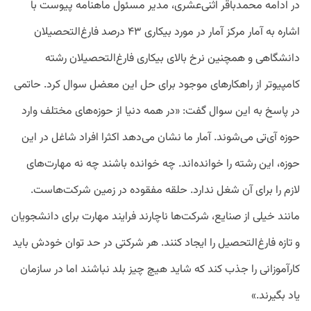
در ادامه محمدباقر اثنی‌عشری، مدیر مسئول ماهنامه پیوست با
اشاره به آمار مرکز آمار در مورد بیکاری ۴۳ درصد فارغ‌التحصیلان
دانشگاهی و همچنین نرخ بالای بیکاری فارغ‌التحصیلان رشته
کامپیوتر از راهکارهای موجود برای حل این معضل سوال کرد. حاتمی
در پاسخ به این سوال گفت: «در همه دنیا از حوزه‌های مختلف وارد
حوزه آی‌تی می‌شوند. آمار ما نشان می‌دهد اکثرا افراد شاغل در این
حوزه، این رشته را خوانده‌اند. چه خوانده باشند چه نه مهارت‌‌های
لازم را برای آن شغل ندارد. حلقه مفقوده در زمین شرکت‌هاست.
مانند خیلی از صنایع، شرکت‌ها ناچارند فرایند مهارت برای دانشجویان
و تازه فارغ‌التحصیل را ایجاد کنند. هر شرکتی در حد توان خودش باید
کارآموزانی را جذب کند که شاید هیچ چیز بلد نباشند اما در سازمان
یاد بگیرند.»