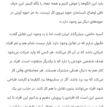
باید این الگوها را عوض کنیم و همه ابعاد را نگاه کنیم. این حرف
نافی اوضاع نابسامان حوزه نیروی کار نیست. به جز حوزه آی‌تی در
حوزه‌‌های دیگر نیز وجود دارد.»
آسیه حاتمی، بنیان‌گذار ایران تلنت اما با رد وجود این تقابل گفت:
«قبول ندارم که در تقابل وجود دارد. قرار نیست تمام هم و غم افراد،
شرکتی باشد که در آن کار می‌کنند. هر کسی که وارد شرکت می‌شود
هدف شخصی خودش را دارد که با یکدیگر متفاوت است. افراد در
کنار هم به دنبال هدفی مشترک هستند. هر معامله‌ای وقتی کار
می‌کند که برد برد باشد. اگر در سناریوها برد کارفرما و کارمند طراحی
شود افراد می‌توانند بدون تقابل با هم کار کنند. در جذب نیز یک
مسیر این است که افرادی را پرورش دهیم و بدانیم این افراد تا ابد
قرار نیست با ما همراه باشند. این راهکار را باید کارفرما پیدا کند و