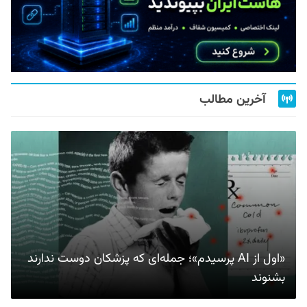
آخرین مطالب
«اول از AI پرسیدم»؛ جمله‌ای که پزشکان دوست ندارند
بشنوند