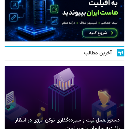
آخرین مطالب
دستورالعمل ثبت و سپرده‌گذاری توکن انرژی در انتظار
تائیدیه سازمان بورس است