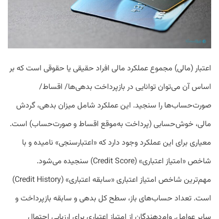
اعتبار (مالی) مجموع عملکرد مالی افراد حقیقی یا حقوقی است که بر
اساس آن می‌توان توانایی در بازپرداخت بدهی‌ها/ اقساط/
صورت‌حساب‌ها را سنجید. این عملکرد‌ شامل میزان بدهی، گردش
مالی، خوش‌حسابی (پرداخت به‌موقع اقساط و صورت‌حساب) است.
معیاری برای این عملکرد وجود دارد که «اعتبارسنجی» نامیده و با
شاخص «امتیاز اعتباری» (Credit Score) سنجیده می‌شود.
مهم‌ترین شاخص امتیاز اعتباری «سابقه اعتباری» (Credit History)
است. تعداد حساب‌های باز، سطح کل بدهی و سابقه بازپرداخت و
سایر عوامل. وام‌دهندگان از امتیاز اعتباری برای ارزیابی احتمال