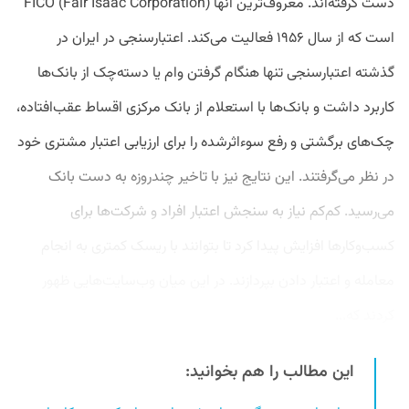
دست گرفته‌اند. معروف‌ترین آنها FICO (Fair Isaac Corporation)
است که از سال ۱۹۵۶ فعالیت می‌کند. اعتبارسنجی در ایران در
گذشته اعتبارسنجی تنها هنگام گرفتن وام یا دسته‌چک از بانک‌ها
کاربرد داشت و بانک‌ها با استعلام از بانک مرکزی اقساط عقب‌افتاده،
چک‌های برگشتی و رفع سوءاثرشده را برای ارزیابی اعتبار مشتری خود
در نظر می‌گرفتند. این نتایج نیز با تاخیر چندروزه به‌ دست بانک
می‌رسید. کم‌کم نیاز به سنجش اعتبار افراد و شرکت‌ها برای
کسب‌وکارها افزایش پیدا کرد تا بتوانند با ریسک کمتری به انجام
معامله و اعتبار دادن بپردازند. در این میان وب‌سایت‌هایی ظهور
کردند که...
این مطالب را هم بخوانید: