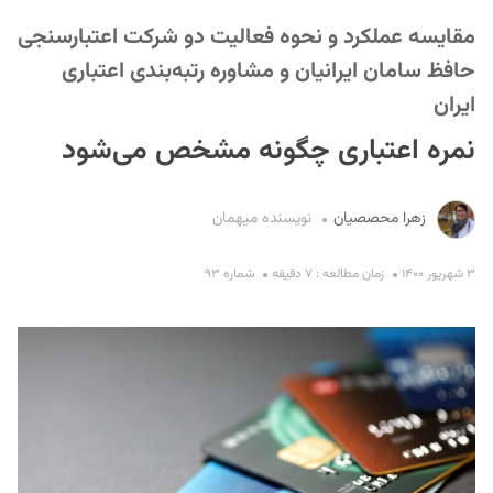
مقایسه عملکرد و نحوه فعالیت دو شرکت اعتبارسنجی
حافظ سامان ایرانیان و مشاوره رتبه‌بندی اعتباری
ایران
نمره اعتباری چگونه مشخص می‌شود
S
زهرا محصصیان
نویسنده میهمان
۳ شهریور ۱۴۰۰
زمان مطالعه : ۷ دقیقه
شماره ۹۳