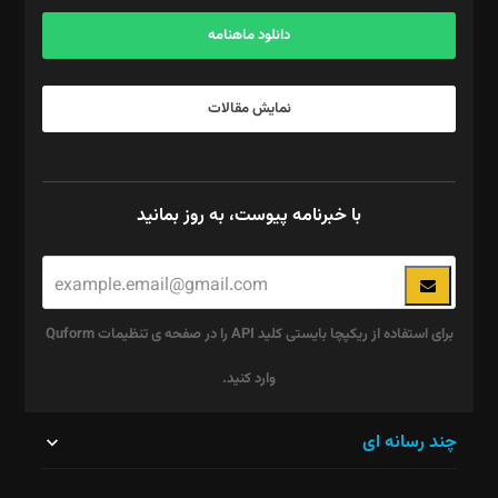
آگهی و مشترکین: ۰۹۱۹۹۹۹۰۴۵۴
دانلود ماهنامه
نمایش مقالات
با خبرنامه پیوست، به روز بمانید
برای استفاده از ریکپچا بایستی کلید API را در صفحه ی تنظیمات Quform
وارد کنید.
این
چند رسانه ای
قسمت