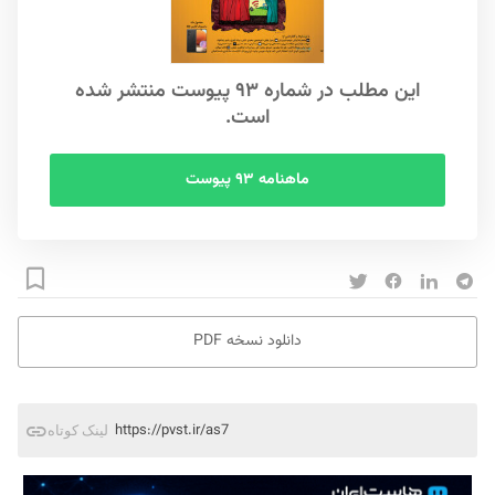
این مطلب در شماره ۹۳ پیوست منتشر شده
است.
ماهنامه ۹۳ پیوست
دانلود نسخه PDF
https://pvst.ir/as7
لینک کوتاه