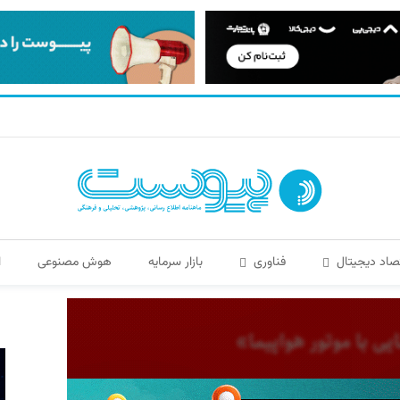
صاد دیجیتال
فناوری
بازار سرمایه
هوش مصنوعی
ا