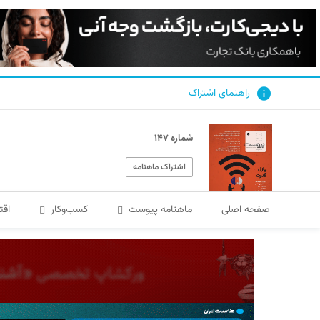
راهنمای اشتراک
شماره ۱۴۷
اشتراک ماهنامه
صفحه اصلی
ماهنامه پیوست
کسب‌و‌کار
اقت