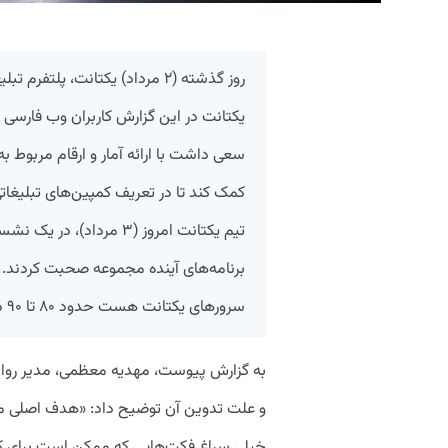
روز گذشته (۲ مرداد) یکتانت، پلتفرم تبلیغات آنلاین،
یکتانت در این گزارش کاربران وب فارسی ر
سعی داشت با ارائه آمار و ارقام مربوط به ر
کمک کند تا در تعریف کمپین‌های تبلیغا
تیم یکتانت امروز (۳ مردا
برنامه‌های آینده مجموعه صحبت کردند
سرور‌های یکتانت هست حدود ۸۰ تا ۹۰ درصد کل فضای وب فارسی را شامل می‌شود.
به گزارش پیوست، مهدیه معظمی، مدیر روا
و علت تدوین آن توضیح داد: «هدف اصلی ما ا
خیلی سراغ فکت‌هایی که ممکن است برای کا