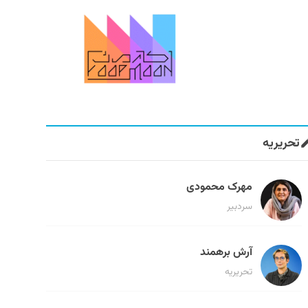
تحریریه
مهرک محمودی
سردبیر
آرش برهمند
تحریریه