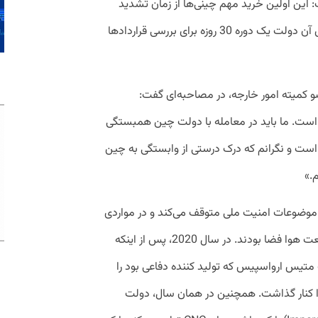
این اولین خرید مهم چینی‌ها از زمان تشدید
مقررات خرید در این دولت است که براساس آن دولت یک دوره 30 روزه برای بررسی قراردادها
و کمیته امور خارجه، در مصاحبه‌ای گفت:
 است. ما باید در معامله با دولت چین همبستگی
ست و نگرانم که درک درستی از وابستگی به چین
.»
 موضوعات امنیت ملی متوقف می‌کند و در مواردی
معدود هم قرارداد‌ها کوچک و مربوط به صنعت هوا فضا بودند. در سال 2020، پس از اینکه
یس ارواسپیس که تولید کننده دفاعی بود را
ا کنار گذاشت. همچنین در همان سال، دولت