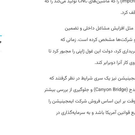
قراردادی مربوط به شرکت آی‌ام‌پیکراس (Impcross) را که ماشین‌های CNC تولید می‌کند را که
قف کرد.
 مثل افزایش مشاغل داخلی و تضمین
ران و شرکت‌ها مشخص کرده است. زمانی که
کت ای‌آرام را خریداری کرد، دولت این غول ژاپنی را مجبور کرد تا
ی کار آنرا دوبرابر کند.
یمجینیشن نیز یک سری شرایط در نظر گرفتند که
باعث قرارداد آن با صندوق سرمایه کنیون بریدج (Canyon Bridge) و جلوگیری از بررسی بیشتر
 وقت بر این اساس فروش شرکت ایمجینیشن را
 قوانین آمریکا باشد و به سرمایه‌گذاری در