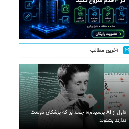
آخرین مطالب
«اول از AI پرسیدم»؛ جمله‌ای که پزشکان دوست
ندارند بشنوند