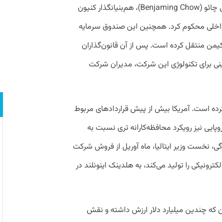
پس از نهایی شدن این قرارداد آمریکا بنجامی چائو (Benjaming Chow)، هم‌بنیانگذار کنیون
داخلی محکوم کرد. همچنین این صندوق سرمایه
کیمن منتقل کرده است. پس از آن قانون‌گذاران
 چینی برای تکنولوژی این شرکت، مدیران شرکت
کرده است. آمریکا بیش از پیش قرارداد‌های مربوط
روپایی نیز رویکرد محافظه‌کارانه تری نسبت به
گی، نخست وزیر ایتالیا، ماه آوریل از فروش شرکت
های الکترونیکی را تولید می‌کند، به هلدینک اینونلند در
ن که چندین میلیارد دلار ارزش داشته و نقش