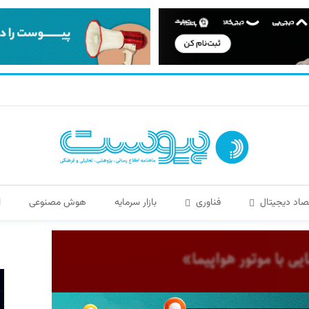
صاد دیجیتال
فناوری
بازار سرمایه
هوش مصنوعی
ا