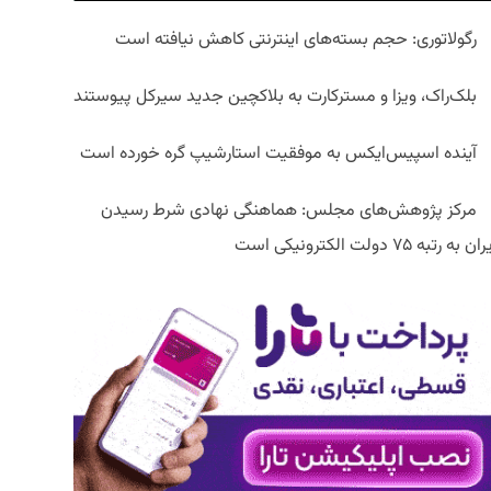
رگولاتوری: حجم بسته‌های اینترنتی کاهش نیافته است
بلک‌راک، ویزا و مسترکارت به بلاکچین جدید سیرکل پیوستند
آینده اسپیس‌ایکس به موفقیت استارشیپ گره خورده است
مرکز پژوهش‌های مجلس: هماهنگی نهادی شرط رسیدن
ان به رتبه ۷۵ دولت الکترونیکی است