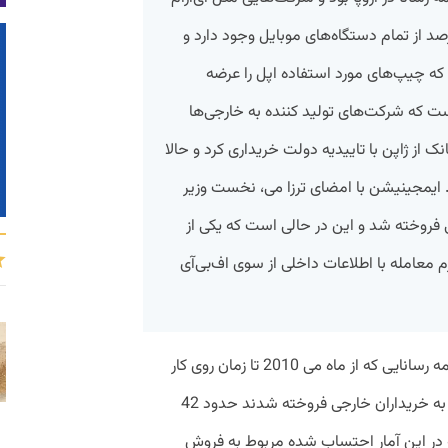
 را داشت که تکنولوژی‌ آن در 90 درصد از تمام دستگاه‌های موبایل وجود دارد و
وه فناوری ایمجینیشن (Imagination) که چیپ‌های مورد استفاده اپل را عرضه
است که شرکت‌های تولید کننده به خارجی‌ها
نک از ژاپن با تاییدیه دولت خریداری کرد و حالا
ایمجینیشن با امضای ترزا می، نخست وزیر
 فروخته شد و این در حالی است که یکی از
م معامله با اطلاعات داخلی از سوی اف‌بی‌آی
به گزارش پیوست، در مجموع شرکت‌های نیمه رسانایی که از ماه می 2010 تا زمان روی کار
آمدن دولت محافظه کار جدید در این کشور به خریداران خارجی فروخته شدند حدود 42
که در این آمار احتساب شده مربوط به فروش