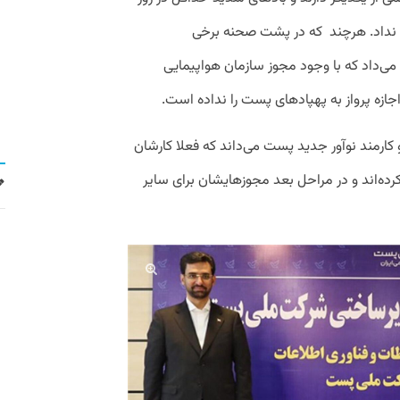
 را نداد. هرچند که در پشت صحنه برخی
می‌داد که با وجود مجوز سازمان هواپیمایی
ازه پرواز به پهپادهای پست را نداده است.
دو کارمند نوآور جدید پست می‌داند که فعلا کارشان
ده‌اند و در مراحل بعد مجوزهایشان برای سایر