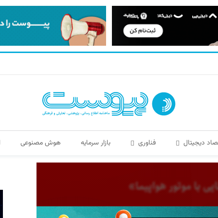
صاد دیجیتال
فناوری
بازار سرمایه
هوش مصنوعی
ا