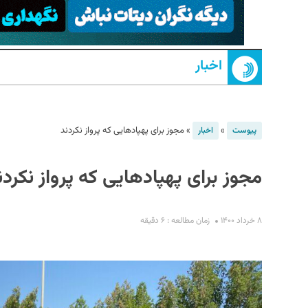
اخبار
»
»
مجوز برای پهپادهایی که پرواز نکردند
پیوست
اخبار
S
مجوز برای پهپادهایی که پرواز نکردن
۸ خرداد ۱۴۰۰
زمان مطالعه : ۶ دقیقه