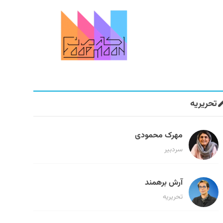
تحریریه
مهرک محمودی
سردبیر
آرش برهمند
تحریریه