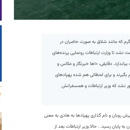
درجه و بادهای گرم که مانند شلاق به صورت حاضران در
نشد تا وزارت ارتباطات رونمایی پرنده‌های
جدید خود، یعنی پهپادهای پستی را عقب بیاندازد. دقایقی، ۱۰ها خبرنگار و عکاس و
رام بگیرند و برای لحظاتی هم شده پهپادهای
طور نشد که وزیر ارتباطات و همسفرانش
برش روبان و نام گذاری پهپادها به هادی به معنی
ه پایان رسید. . حالا وزیر ارتباطات بعد از