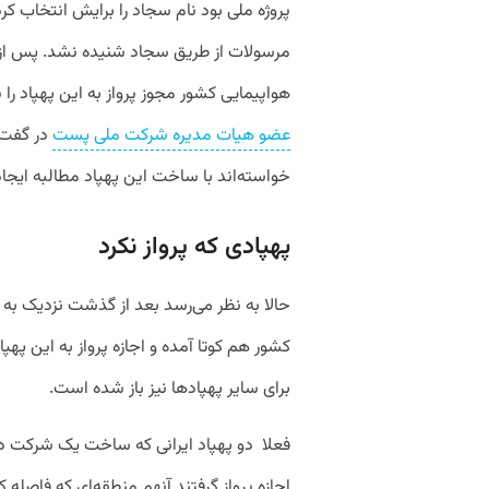
پروژه ملی بود نام سجاد را برایش انتخاب کر
مرسولات از طریق سجاد شنیده نشد. پس از
هواپیمایی کشور مجوز پرواز به این پهپاد را
عضو هیات مدیره شرکت ملی پست
در گفت‌و
خواسته‌اند با ساخت این پهپاد مطالبه ایجاد
پهپادی که پرواز نکرد
حالا به نظر می‌رسد بعد از گذشت نزدیک به 
کشور هم کوتا آمده و اجازه پرواز به این پهپاد
برای سایر پهپاد‌ها نیز باز شده است.
فعلا دو پهپاد ایرانی که ساخت یک شرکت د
اجازه پرواز گرفتند آنهم منطقه‌ای که فاصله 