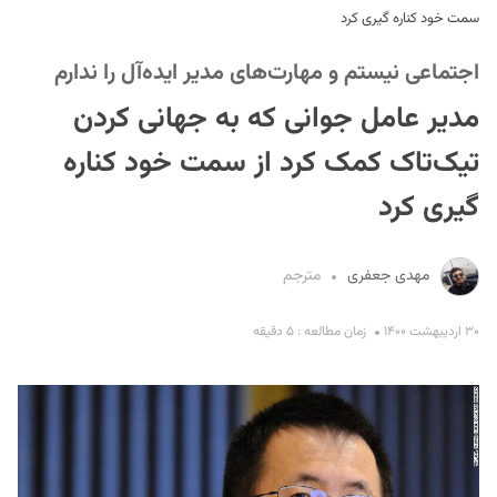
سمت خود کناره گیری کرد
اجتماعی نیستم و مهارت‌های مدیر ایده‌آل را ندارم
مدیر عامل جوانی که به جهانی کردن
تیک‌تاک کمک کرد از سمت خود کناره
گیری کرد
S
مهدی جعفری
مترجم
۳۰ اردیبهشت ۱۴۰۰
زمان مطالعه : ۵ دقیقه