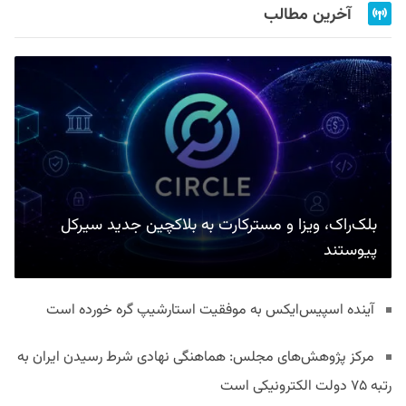
آخرین مطالب
بلک‌راک، ویزا و مسترکارت به بلاکچین جدید سیرکل
پیوستند
آینده اسپیس‌ایکس به موفقیت استارشیپ گره خورده است
مرکز پژوهش‌های مجلس: هماهنگی نهادی شرط رسیدن ایران به
رتبه ۷۵ دولت الکترونیکی است