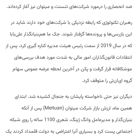
ضد انحصاری را درمورد شرکت‌های تنسنت و میتوان نیز آغاز کرده‌اند.
رهبران تکنولوژی که رابطه نزدیکی با شرکت‌های خود دارند شاید در
این بازرسی‌ها و پرونده‌ها گرفتار شوند. جک ما هم‌بنیانگذار علی‌بابا
که در سال 2019 از سمت رئیس هیئت مدیره کناره گیری کرد، پس از
انتقادات قانون‌گذاران امور مالی به شدت مورد هدف بررسی‌های
موشکافانه قرار گرفت و پکن در آخرین لحظه عرضه عمومی سهام
گروه ای‌ان‌تی را متوقف کرد.
دیگران نیز حتی ناخواسته پایشان به جنجال کشیده شد. ابتدای
همین ماه، ارزش بازار شرکت میتوان (Meituan) پس از آنکه
بنیان‌گذار و مدیرعامل وانگ ژینگ، شعری 1100 ساله را روی شبکه
اجتماعی پست کرد و بسیاری آنرا اعتراضی به دولت قلمداد کردند یک