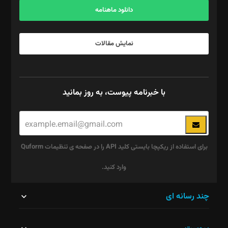
دانلود ماهنامه
نمایش مقالات
با خبرنامه پیوست، به روز بمانید
برای استفاده از ریکپچا بایستی کلید API را در صفحه ی تنظیمات Quform
وارد کنید.
این
چند رسانه ای
قسمت