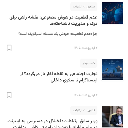
فناوری
اینترنت
عدم قطعیت در هوش مصنوعی: نقشه راهی برای
درک و مدیریت ناشناخته‌ها
چرا «عدم قطعیت» خودش یک مسئله استراتژیک است؟
۲ اردیبهشت ۱۴۰۵
S
کسب‌و‌کار
تجارت اجتماعی به نقطه آغاز باز می‌گردد؟ از
اینستاگرام تا سکوی داخلی
۲ اردیبهشت ۱۴۰۵
فناوری
اینترنت
وزیر سابق ارتباطات: اختلال در دسترسی به اینترنت
در برابر مقابله با تهدیدات امنیتی کارایی نداشت