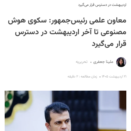
اردیبهشت در دسترس قرار می‌گیرد
معاون علمی رئیس‌جمهور: سکوی هوش
مصنوعی تا آخر اردیبهشت در دسترس
قرار می‌گیرد
S
ملینا جعفری
تحریریه
۲۱ اردیبهشت ۱۴۰۵
زمان مطالعه : ۲ دقیقه