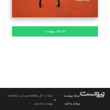
مصطفی مسجدی آرانی
تحریریه
اشتراک پیوست
بابک نقاش
تحریریه
درباره پیوست
شما در حال مطالعه وبسایت ماهنامه
بیشتر بدانید
پیوست هستید.