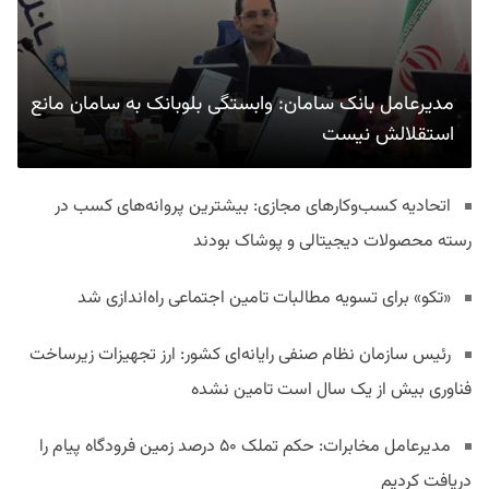
مدیرعامل بانک سامان: وابستگی بلوبانک به سامان مانع
استقلالش نیست
اتحادیه کسب‌وکارهای مجازی: بیشترین پروانه‌های کسب در
رسته محصولات دیجیتالی و پوشاک بودند
«تکو» برای تسویه مطالبات تامین اجتماعی راه‌اندازی شد
رئیس سازمان نظام صنفی رایانه‌ای کشور: ارز تجهیزات زیرساخت
فناوری بیش از یک سال است تامین نشده
مدیرعامل مخابرات: حکم تملک ۵۰ درصد زمین فرودگاه پیام را
دریافت کردیم