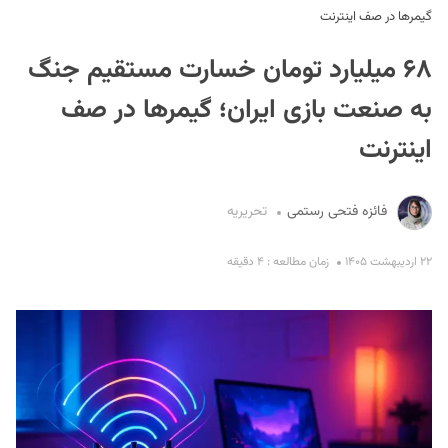
گیمرها در صف اینترنت
۶۸ میلیارد تومان خسارت مستقیم جنگ
به صنعت بازی ایران؛ گیمرها در صف
اینترنت
S
فائزه فتحی رستمی
تحریریه
۲۲ اردیبهشت ۱۴۰۵
زمان مطالعه : ۴ دقیقه