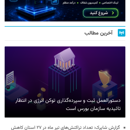
آخرین مطالب
دستورالعمل ثبت و سپرده‌گذاری توکن انرژی در انتظار
تائیدیه سازمان بورس است
گزارش شاپرک: تعداد تراکنش‌های تیر ماه در ۲۷ استان‌ کاهش