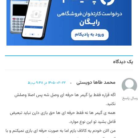
یک دیدگاه
محمد طاها دویستی
۱۴۰۵-۰۲-۲۲ در ۹:۴۸ ب٫ظ
اگه قراره فقط برا گیمر ها حرفه ای وصل شه پس اصلا وصلش
رسال پاسخ
نکنید.
همه ی گیمر ها نه فقط حرفه ای ها حق بازی دارن نباید تبعیض
قاعل بشید تو این نوع موارد.
من الان خودم یه کالاف بازم اما به صورت حرفه ای بازی نمیکنم و با