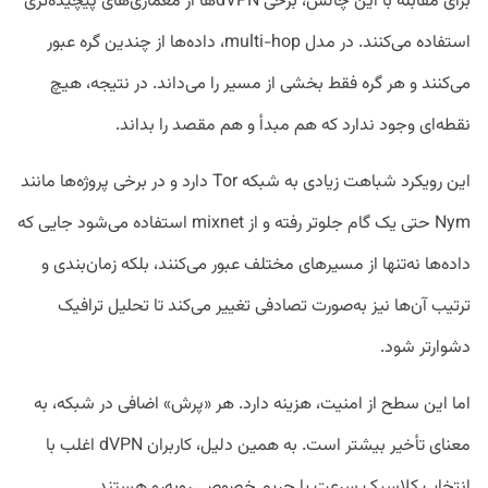
برای مقابله با این چالش، برخی dVPNها از معماری‌های پیچیده‌تری
استفاده می‌کنند. در مدل multi-hop، داده‌ها از چندین گره عبور
می‌کنند و هر گره فقط بخشی از مسیر را می‌داند. در نتیجه، هیچ
نقطه‌ای وجود ندارد که هم مبدأ و هم مقصد را بداند.
این رویکرد شباهت زیادی به شبکه Tor دارد و در برخی پروژه‌ها مانند
Nym حتی یک گام جلوتر رفته و از mixnet استفاده می‌شود جایی که
داده‌ها نه‌تنها از مسیرهای مختلف عبور می‌کنند، بلکه زمان‌بندی و
ترتیب آن‌ها نیز به‌صورت تصادفی تغییر می‌کند تا تحلیل ترافیک
دشوارتر شود.
اما این سطح از امنیت، هزینه دارد. هر «پرش» اضافی در شبکه، به
معنای تأخیر بیشتر است. به همین دلیل، کاربران dVPN اغلب با
انتخاب کلاسیک سرعت یا حریم خصوصی روبه‌رو هستند.