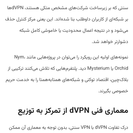
سنتی که بر زیرساخت شرکت‌های مشخص متکی هستند، dVPNها
بر شبکه‌ای از کاربران داوطلب بنا شده‌اند. این یعنی مرکز کنترل حذف
می‌شود و در نتیجه اعمال محدودیت یا خاموشی کامل شبکه
دشوارتر خواهد شد.
نمونه‌های اولیه این رویکرد را می‌توان در پروژه‌هایی مانند Nym،
Orchid یا Mysterium دید. پلتفرم‌هایی که تلاش می‌کنند ترکیبی از
بلاک‌چین، اقتصاد توکنی و شبکه‌های همتا‌به‌همتا را به خدمت حریم
خصوصی بگیرند.
معماری فنی
dVPN
از تمرکز به توزیع
درک تفاوت dVPN با VPN سنتی، بدون توجه به معماری آن ممکن