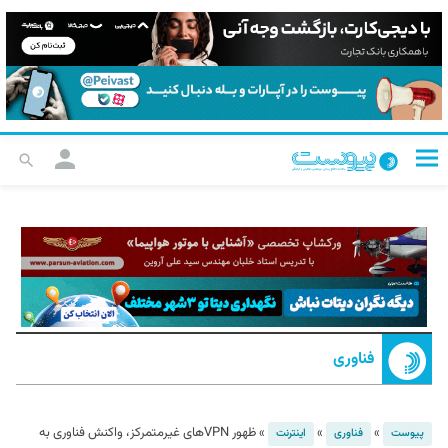
فناوری
»
»
»
ظهور VPNهای غیرمتمرکز، واکنش فناوری به
پیوست
فناوری
اینترنت