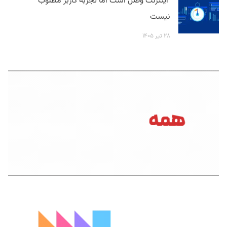
اینترنت وصل است اما تجربه کاربر مطلوب
نیست
۲۸ تیر ۱۴۰۵