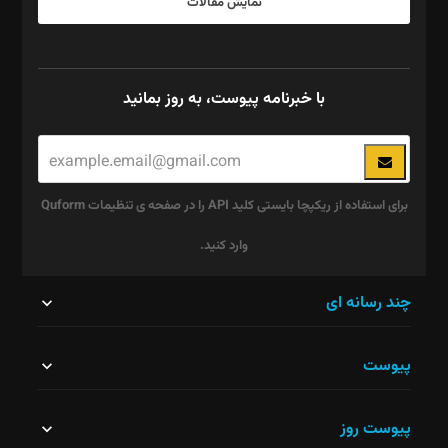
نمایش مقالات
با خبرنامه پیوست، به روز بمانید
برای استفاده از ریکپچا بایستی کلید API را در صفحه ی تنظیمات Quform
وارد کنید.
این
چند رسانه ای
قسمت
پیوست
نباید
خالی
پیوست روز
رها