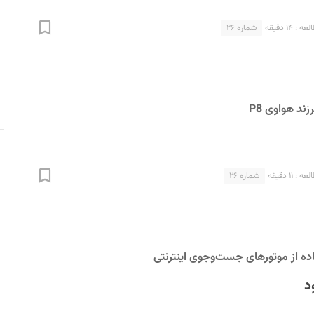
: ۱۴ دقیقه
شماره ۲۶
زند هواوی P8
: ۱۱ دقیقه
شماره ۲۶
ده از موتورهای جست‌و‌جوی اینترنتی
د