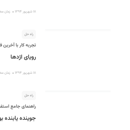
۱۸ شهریور ۱۳۹۴
زمان مطالعه 
راه حل
تجربه کار با آخرین فر
رویای اژدها
۱۸ شهریور ۱۳۹۴
زمان مطالعه 
راه حل
راهنمای جامع استفا
جوینده یابنده بو