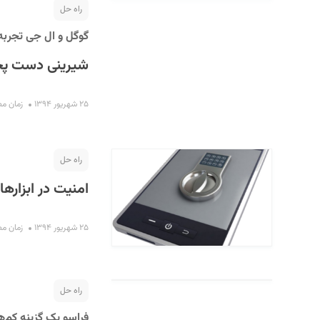
راه حل
گوگل و ال جی تجربه ک
شیرینی دست پخ
۲۵ شهریور ۱۳۹۴
زمان مطالعه
راه حل
امنیت در ابزارها
۲۵ شهریور ۱۳۹۴
زمان مطالعه
راه حل
فراسو یک گزینه کم‌هز