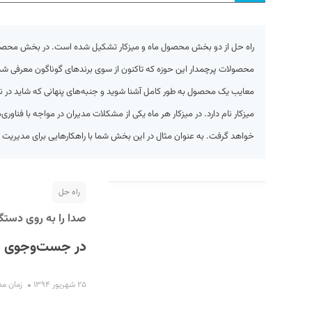
محصولات پرچمدار این حوزه که تاکنون از سوی برندهای گوناگون معرفی شده‌ان
معایب یک محصول به طور کامل آشنا شوید و جنبه‌های پنهانی که شاید در ن
میزکار نام دارد. در میزکار هر ماه یکی از مشکلات مدیران در مواجه با فناور
خواهد گرفت. به عنوان مثال در این بخش شما با راهکارهایی برای مدیریت ز
S
راه حل
صدا را به روی دستگا
در جست‌وجوی نو
۲۵ شهریور ۱۳۹۴
زمان مطالعه