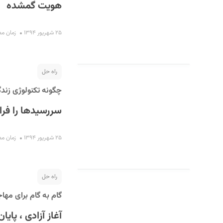
هویت گمشده
۲۵ شهریور ۱۳۹۴
زمان مطالعه
راه حل
چگونه تکنولوژی زندگ
سررسیدها را فر
۲۵ شهریور ۱۳۹۴
زمان مطالعه
راه حل
گام به گام برای مهاج
آغاز آزادی ، پایا