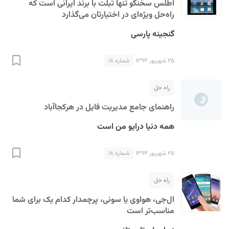
اطلس سخنگو تنها تبلت با برند ایرانی است که
راه‌حل ویژه‌ای در اختیارتان می‌گذارد
گنجینه پارسی
۲۵ شهریور ۱۳۹۴
شماره ۱۸
راه حل
راهنمای جامع مدیریت فایل در هرکجاآباد
همه دنیا درایو من است
۲۵ شهریور ۱۳۹۴
شماره ۱۸
راه حل
ال‌جی، هواوی یا سونی، پرچمدار کدام یک برای شما
مناسب‌تر است