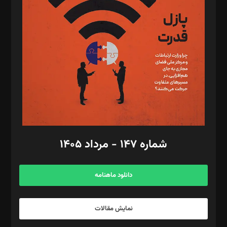
تحریریه‌: مجتبی محمود‌ی، آرش برهمند، یسنا امان‌پور، سروش کرمیان،
مصطفی مسجدی آرانی، ابوالفضل رجبی، زهرا فکرانه، فائزه فتحی
رستمی،مصطفی باستان
ویرایش: نگار استاد‌‌آقا
طراح یونیفرم: مجید توکلی
فیلمبرداری و عکاسی: امیر شفیعی، مانی لطفی زاده
گرافیک و صفحه‌آرایی: سید‌سبحان‌علی ثابت
مد‌یر توسعه تجاری: کامبیز برید‌
امور مالی: شاپور رهبری، محمد‌ کاظمی‌نیا
امور اد‌اری: راضیه محمود‌ی
شماره ۱۴۷ - مرداد ۱۴۰۵
مرکز تماس: ۰۲۱۴۲۸۲۴۰۰۰
آگهی و مشترکین: ۰۹۱۹۹۹۹۰۴۵۴
دانلود ماهنامه
نمایش مقالات