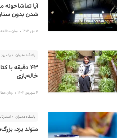
آیا تماشاخونه م
شدن بدون ستاره
۵ مهر ۱۴۰۲
زمان مطالعه : ۱۳ دقی
باشگاه مدیران
یک روز 
۴۳ دقیقه با ک
خاله‌بازی
۴ شهریور ۱۴۰۲
زمان مطالعه : 
باشگاه مدیران
استارت‎آپ گردی
متولد یزد، بزرگ‌