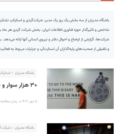
باشگاه مدیران از سه بخش یک روز یک مدیر، شرکت‌گردی و استارتاپ تش
شاخص و تاثیرگذار حوزه فناوری اطلاعات ایران. بخش شرکت گردی هر ماه به 
شرکت‌ها، گزارشی از اوضاع و احوال دفتر و نیروی انسانی آنها ارائه می‌دهد. 
و تلفیقی از صحبت‌های پایه‌گذاران آن استارت‌آپ و جزئیات مربوط به فعالی
S
باشگاه مدیران
استارت‎آپ گردی
۳۰ هزار سوار و ۹ هزار کسب و کار؛‌ وقتی یکی دوام «میاره»
۵ مهر ۱۴۰۲
زمان مطالعه : ۱۱ دقی
باشگاه مدیران
شرکت گ