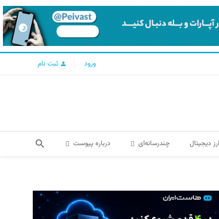
ورود
ثبت نام
رز دیجیتال
چندرسانه‌ای
درباره پیوست