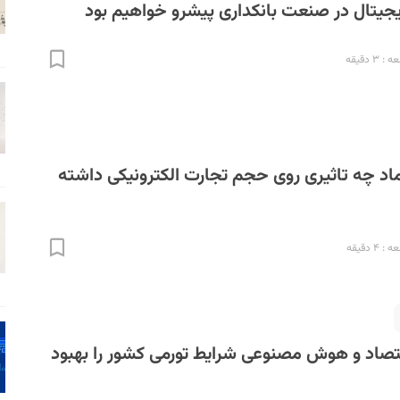
جیتال در صنعت بانکداری پیش­رو خواهیم بود
۳ دقیقه
نماد چه تاثیری روی حجم تجارت الکترونیکی داشته
۴ دقیقه
قتصاد و هوش مصنوعی شرایط تورمی کشور را بهبود