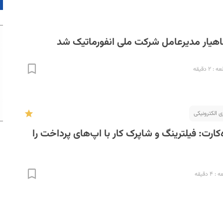
اهیار مدیرعامل شرکت ملی انفورماتیک شد
۲ دقیقه
ی الکترونیکی
کارت: فیلترینگ و شاپرک کار با اپ‌های پرداخت را
 دقیقه