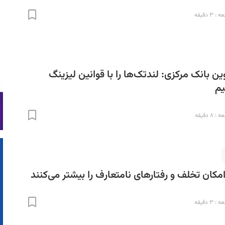
۳ دقیقه
ن بانک مرکزی: لندتک‌ها را با قوانین لیزینگ
یم
۸ دقیقه
مکان تخلف و رفتارهای نامتعارف را بیشتر می‌کنند
۳ دقیقه