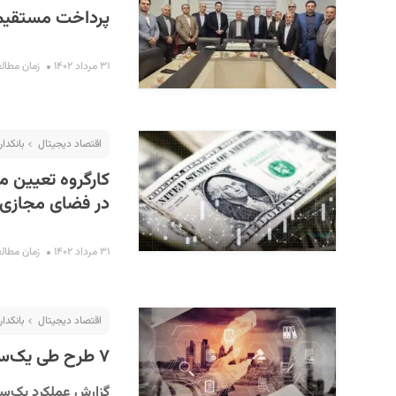
پرداخت مستقیم پ
۳۱ مرداد ۱۴۰۲
زمان مطالعه : ۲
اقتصاد دیجیتال
بانکدار
کارگروه تعیین م
در فضای مجازی ر
۳۱ مرداد ۱۴۰۲
زمان مطالعه : ۳
اقتصاد دیجیتال
بانکدار
۷ طرح طی یک‌سال وارد سند باکس بانک مرکزی شد
گزارش عملکرد یک‌س