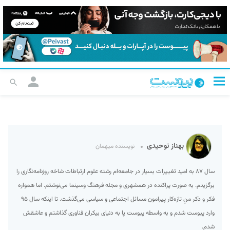
بهناز توحیدی
نویسنده میهمان
سال ۸۷ به امید تغییرات بسیار در جامعه‌ام رشته علوم ارتباطات شاخه روزنامه‌نگاری را
برگزیدم. به صورت پراکنده در همشهری و مجله فرهنگ وسینما می‌نوشتم. اما همواره
فکر و ذکر منِ تازه‌کار پیرامون مسائل اجتماعی و سیاسی می‌گذشت. تا اینکه سال ۹۵
وارد پیوست شدم و به واسطه پیوست پا به دنیای بیکران فناوری گذاشتم و عاشقش
شدم.