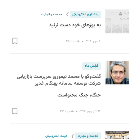
❯
بانکداری الکترونیکی
خدمت و تجارت
به پوزهای خود دست نزنید
۶ مهر ۱۳۹۴
شماره ۲۸
گزارش ماه
گفت‌وگو با محمد تیموری سرپرست بازاریابی
شرکت توسعه سامانه بهنگام غدیر
جنگ، جنگ محتواست
۱۶ شهریور ۱۳۹۴
شماره ۲۷
❯
خدمت و تجارت
دولت الکترونیکی