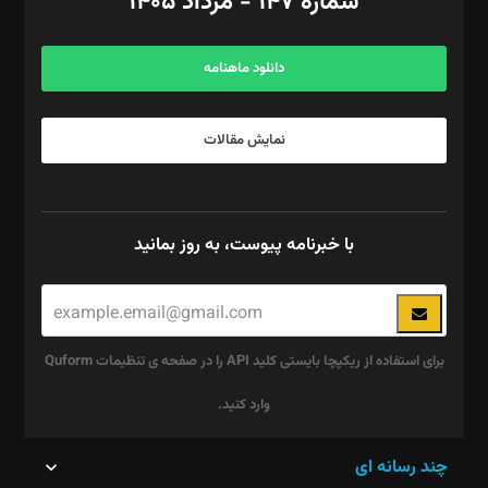
شماره ۱۴۷ - مرداد ۱۴۰۵
مرکز تماس: ۰۲۱۴۲۸۲۴۰۰۰
آگهی و مشترکین: ۰۹۱۹۹۹۹۰۴۵۴
دانلود ماهنامه
نمایش مقالات
با خبرنامه پیوست، به روز بمانید
برای استفاده از ریکپچا بایستی کلید API را در صفحه ی تنظیمات Quform
وارد کنید.
این
چند رسانه ای