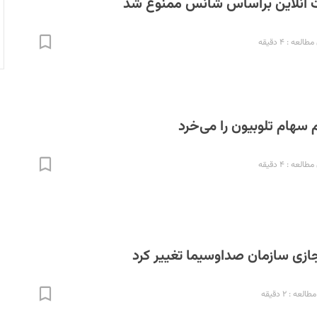
ت آنلاین براساس شانس ممنوع شد
العه : ۴ دقیقه
 سهام تلوبیون را می‌خرد
العه : ۴ دقیقه
زی سازمان صداوسیما تغییر کرد
لعه : ۲ دقیقه