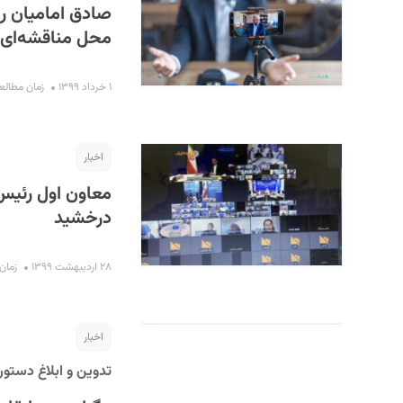
صادق امامیان ری
محل مناقشه‌ای 
۱ خرداد ۱۳۹۹
زمان مطالعه : ۲۸ 
اخبار
معاون اول رئیس 
درخشید
۲۸ اردیبهشت ۱۳۹۹
زمان مط
اخبار
تدوین و ابلاغ دستور