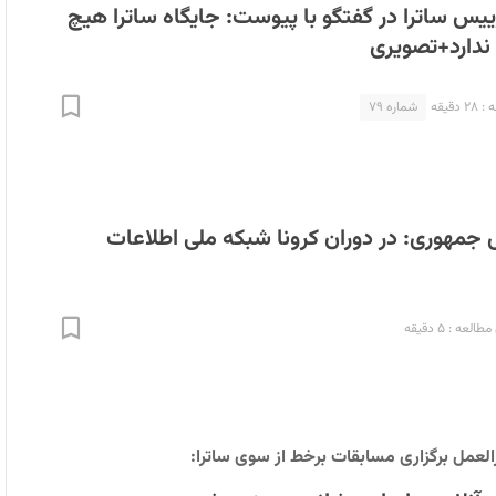
یس ساترا در گفتگو با پیوست: جایگاه ساترا هیچ
ندارد+تصویری
دقیقه
شماره ۷۹
جمهوری: در دوران کرونا شبکه ملی اطلاعات
العه : ۵ دقیقه
العمل برگزاری مسابقات برخط از سوی ساترا: