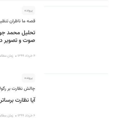
پرونده
قصه ما ناظران تنظیم
تحلیل محمد جواد
صوت و تصویر د
۶ خرداد ۱۳۹۹
زمان مطالعه : ۴
S
پرونده
چالش نظارت بر رگول
آیا نظارت برسات
۶ خرداد ۱۳۹۹
زمان مطالعه : ۷