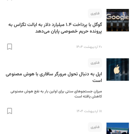
فناوری
گوگل با پرداخت ۱.۴ میلیارد دلار به ایالت تگزاس به
پرونده حریم خصوصی پایان می‌دهد
۲۰ اردیبهشت ۱۴۰۴
S
فناوری
اپل به دنبال تحول مرورگر سافاری با هوش مصنوعی
است
میزان جستجو‌های سنتی برای اولین بار به نفع هوش مصنوعی
کاهش یافته است
۱۸ اردیبهشت ۱۴۰۴
فناوری