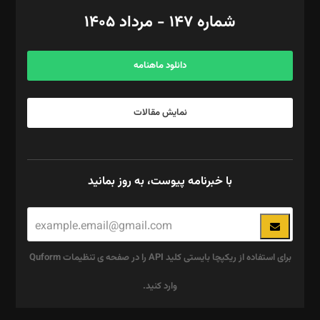
امور اد‌اری: راضیه محمود‌ی
شماره ۱۴۷ - مرداد ۱۴۰۵
مرکز تماس: ۰۲۱۴۲۸۲۴۰۰۰
آگهی و مشترکین: ۰۹۱۹۹۹۹۰۴۵۴
دانلود ماهنامه
نمایش مقالات
با خبرنامه پیوست، به روز بمانید
برای استفاده از ریکپچا بایستی کلید API را در صفحه ی تنظیمات Quform
وارد کنید.
این