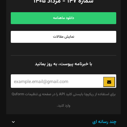
شماره ۱۴۷ - مرداد ۱۴۰۵
مرکز تماس: ۰۲۱۴۲۸۲۴۰۰۰
آگهی و مشترکین: ۰۹۱۹۹۹۹۰۴۵۴
دانلود ماهنامه
نمایش مقالات
با خبرنامه پیوست، به روز بمانید
برای استفاده از ریکپچا بایستی کلید API را در صفحه ی تنظیمات Quform
وارد کنید.
این
چند رسانه ای