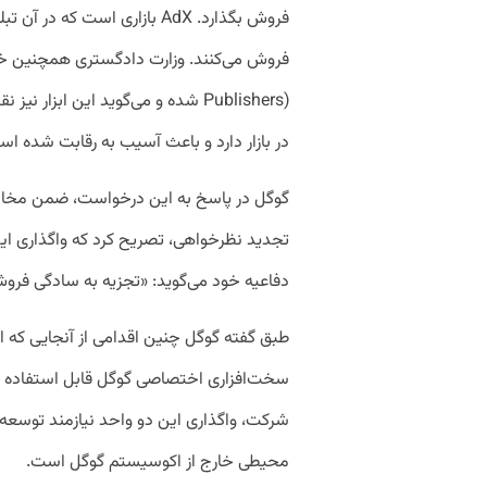
فروش بگذارد. AdX بازاری است ک
Publishers) شده و می‌گوید این اب
در بازار دارد و باعث آسیب به رقابت شده اس
گوگل در پاسخ به این درخواست، ضمن مخالف
تجدید نظرخواهی، تصریح کرد که واگذاری ا
دفاعیه خود می‌گوید: «تجزیه به سادگی فروش کد منبع AdX یا DFP به 
طبق گفته گوگل چنین اقدامی از آنجایی که ای
سخت‌افزاری اختصاصی گوگل قابل استفاده نیس
شرکت، واگذاری این دو واحد نیازمند توسعه و
محیطی خارج از اکوسیستم گوگل است.