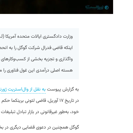
اینکه قاضی فدرال شرکت گوگل را به انحصا
واگذاری و تجزیه بخشی از کسب‌وکارهای 
هسته اصلی درآمدی این غول فناوری را م
به گزارش پیوست
به نقل از وال‌استریت ژورنا
در تاریخ ۱۷ آوریل، قاضی لئونی برینک
خود، به‌طور غیرقانونی در بازار تبادل تبلیغا
گوگل همچنین در دعوی قضایی دیگری در ب