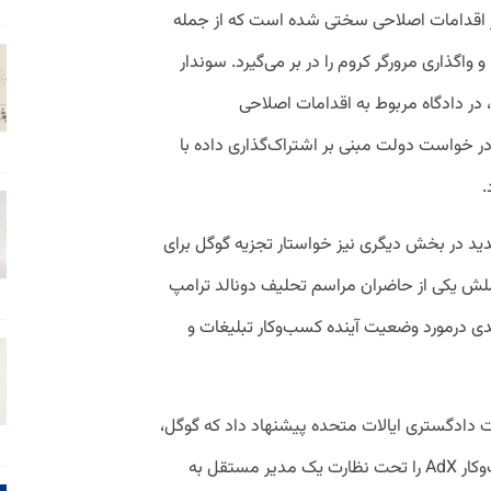
ار اقدامات اصلاحی سختی شده است که از جمله
 واگذاری مرورگر کروم را در بر می‌گیرد. سوندار
در دادگاه مربوط به اقدامات اصلاحی
ر خواست دولت مبنی بر اشتراک‌گذاری داده با
.
 در بخش دیگری نیز خواستار تجزیه گوگل برای
ملش یکی از حاضران مراسم تحلیف دونالد ترامپ
دی درمورد وضعیت آینده کسب‌وکار تبلیغات و
ارائه‌شده در تاریخ ۵ مه، وزارت دادگستری ایالات متحده پیشنهاد داد که گوگل،
زیرمجموعه شرکت آلفابت، باید سریعا کسب‌وکار AdX را تحت نظارت یک مدیر مستقل به