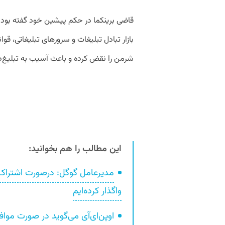
قاضی برینکما در حکم پیشین خود گفته بود
بازار تبادل تبلیغات و سرورهای تبلیغاتی، قو
شرمن را نقض کرده و باعث آسیب به تبلیغ‌
این مطالب را هم بخوانید:
مدیرعامل گوگل: درصورت اشتراک‌گ
واگذار کرده‌ایم
اوپن‌ای‌آی می‌گوید در صورت مواف