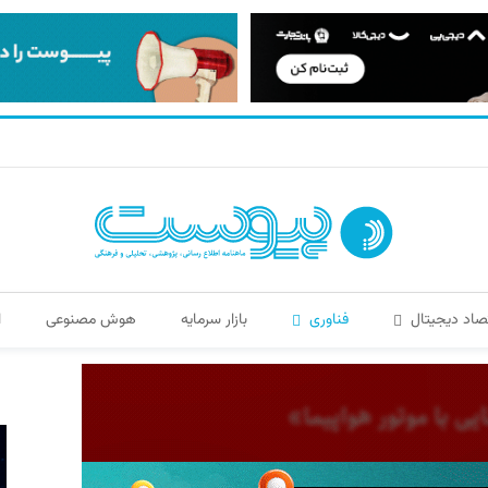
صاد دیجیتال
فناوری
بازار سرمایه
هوش مصنوعی
ا