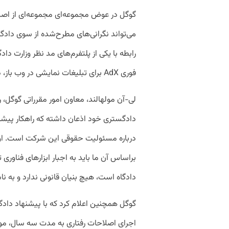
گوگل در عوض مجموعه‌ای مجموعه‌ای از اصلا
می‌تواند نگرانی‌های مطرح‌شده از سوی دادگاه ر
رابطه با یکی از پلتفرم‌های مد نظر وزارت 
فوری AdX برای تبلیغات نمایشی در وب باز، در اختیار تمامی سرورهای تبلیغاتی رقیب قرار گیرد.
لی-آن مولهالند، معاون امور مقرراتی گوگل، رو
دادگستری خود اذعان داشته که راهکار پیشن
درباره مسئولیت حقوقی این شرکت است. او ا
براساس آن ما باید به اجبار ابزارهای فناوری ت
دادگاه است، هیچ بنیان قانونی ندارد و به نا
گوگل همچنین اعلام کرد که با پیشنهاد دادگ
اجرای اصلاحات رفتاری به مدت سه سال، م