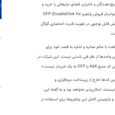
ه در آن تبلیغ‌دهندگان و ناشران، فضای تبلیغاتی را خرید و
فروش می‌کنند. وزارت دادگستری همچنین خواستار فروش پلتفرم DFP (DoubleClick for
زار نیز نقش قابل توجهی در تقویت قدرت انحصاری گوگل
ت.
ت با حکم صادره و اشاره به قصد خود برای
ین واحدها از نظر فنی شدنی نیست. این شرکت در
یک خریدار نیست.»
ن کدها خارج از زیرساخت نرم‌افزاری و
تند، امکان‌پذیر نخواهد بود و به گفته این
 بازنویسی کامل این پلتفرم‌ها برای استفاده در