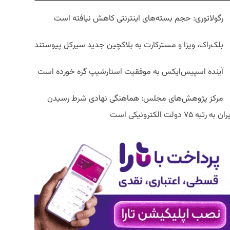
رگولاتوری: حجم بسته‌های اینترنتی کاهش نیافته است
بلک‌راک، ویزا و مسترکارت به بلاکچین جدید سیرکل پیوستند
آینده اسپیس‌ایکس به موفقیت استارشیپ گره خورده است
مرکز پژوهش‌های مجلس: هماهنگی نهادی شرط رسیدن
ان به رتبه ۷۵ دولت الکترونیکی است