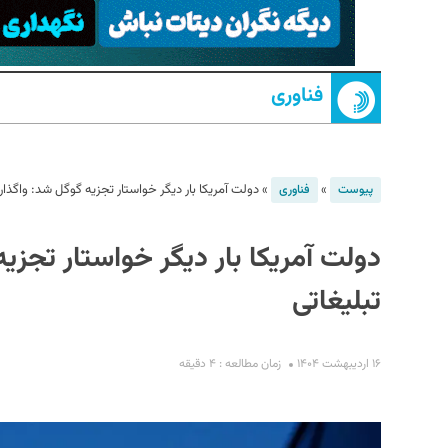
فناوری
»
»
دولت آمریکا بار دیگر خواستار تجزیه گوگل شد: واگذار
پیوست
فناوری
S
دولت آمریکا بار دیگر خواستار تجزی
تبلیغاتی
۱۶ اردیبهشت ۱۴۰۴
زمان مطالعه : ۴ دقیقه