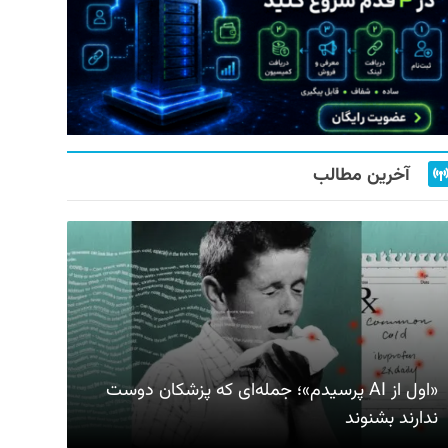
آخرین مطالب
«اول از AI پرسیدم»؛ جمله‌ای که پزشکان دوست
ندارند بشنوند