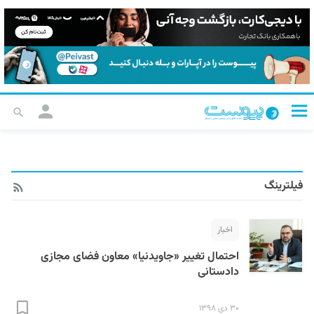
فیلترینگ
اخبار
احتمال تغییر «جاویدنیا» معاون فضای مجازی
دادستانی
۳۰ دی ۱۳۹۸