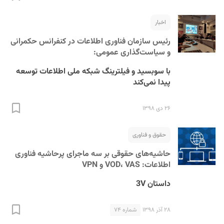
اخبار
رئیس سازمان فناوری اطلاعات در کنفرانس حکمرانی
و سیاست‌گذاری عمومی:
با سوبسید و فیلترینگ شبکه ملی اطلاعات توسعه
پیدا نمی‌کند
S
۲۶ دی ۱۳۹۸
حقوق و فناوری
حاشیه‌های حقوقی بر سه ماجرای پرحاشیه فناوری
اطلاعات: VOD، VAS و VPN
داستان 3V
۲۸ آذر ۱۳۹۸
شماره ۷۴