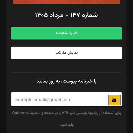
امور مالی: شاپور رهبری، محمد‌ کاظمی‌نیا
امور اد‌اری: راضیه محمود‌ی
شماره ۱۴۷ - مرداد ۱۴۰۵
مرکز تماس: ۰۲۱۴۲۸۲۴۰۰۰
آگهی و مشترکین: ۰۹۱۹۹۹۹۰۴۵۴
دانلود ماهنامه
نمایش مقالات
با خبرنامه پیوست، به روز بمانید
برای استفاده از ریکپچا بایستی کلید API را در صفحه ی تنظیمات Quform
وارد کنید.