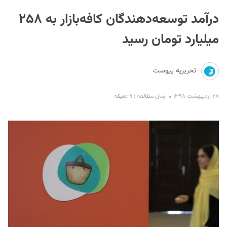
درآمد توسعه‌دهندگان کافه‌بازار به ۲۵۸
میلیارد تومان رسید
تحریریه پیوست
S
۲۸ اردیبهشت ۱۳۹۸
زمان مطالعه : ۹ دقیقه