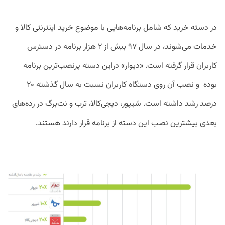
در دسته خرید که شامل برنامه‌هایی با موضوع خرید اینترنتی کالا و
خدمات می‌شوند، در سال ۹۷ بیش از ۲ هزار برنامه در دسترس
کاربران قرار گرفته است. «دیوار» دراین دسته پرنصب‌ترین برنامه
بوده و نصب آن روی دستگاه کاربران نسبت به سال گذشته ۲۰
درصد رشد داشته است. شیپور، دیجی‌کالا، ترب و نت‌برگ در رده‌های
بعدی بیشترین نصب این دسته از برنامه‌ قرار دارند هستند.