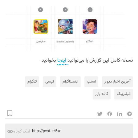
نسخه کامل این گزارش را می‌توانید
اینجا
بخوانید.
آخرین اخبار دیوار
اسنپ
اینستاگرام
تپسی
تلگرام
فیلترینگ
کافه بازار
http://pvst.ir/5xo
لینک کوتاه