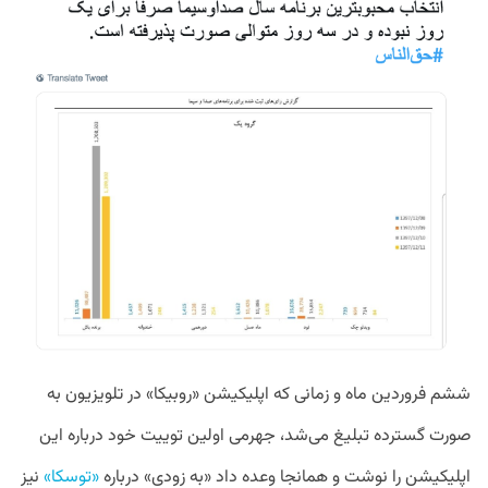
ششم
فروردین
ماه
و
زمانی
که
اپلیکیشن
«
روبیکا
»
در
تلویزیون
به
صورت
گسترده
تبلیغ
می
شد،
جهرمی
اولین
توییت
خود
درباره
این
اپلیکیشن
را
نوشت
و
همانجا
وعده
داد
«
به
زودی
»
درباره
«
توسکا
»
نیز