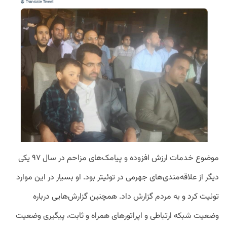
موضوع
خدمات
ارزش
افزوده
و
پیامک
های
مزاحم
در
سال
۹۷
یکی
دیگر
از
علاقه
مندی
های
جهرمی
در
توئیتر
بود
.
او
بسیار
در
این
موارد
توئیت
کرد
و
به
مردم
گزارش
داد
.
همچنین
گزارش
هایی
درباره
وضعیت
شبکه
ارتباطی
و
اپراتورهای
همراه
و
ثابت،
پیگیری
وضعیت