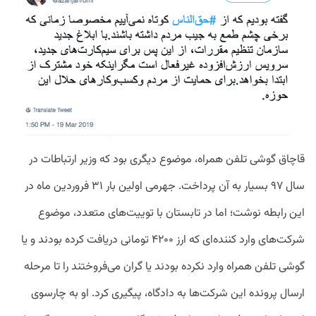
قاچاق
گوشی
تلفن
همراه،
موضوع
دیگری
بود
که
وزیر
ارتباطات
در
سال
۹۷
بسیار
به
آن
پرداخت
.
جهرمی
اولین
بار
۳۱
فروردین
ماه
در
این
رابطه
نوشت؛
اما
در
تابستان
با
توییت
های
متعدد،
موضوع
شرکت
های
وارد
کننده
ای
که
ارز
۴۲۰۰
تومانی
دریافت
کرده
بودند
و
یا
گوشی
تلفن
همراه
وارد
نکرده
بودند
یا
گران
می
فروختند
را
تا
مرحله
ارسال
پرونده
این
شرکت
ها
به
دادگاه،
پیگیری
کرد
.
او
به
چارسوی