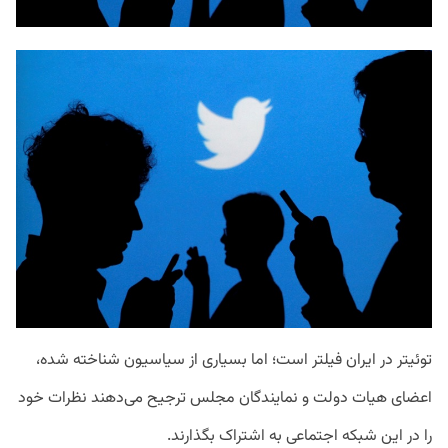
توئیتر
در
ایران
فیلتر
است؛
اما
بسیاری
از
سیاسیون
شناخته
شده،
اعضای
هیات
دولت
و
نمایندگان
مجلس
ترجیح
می
دهند
نظرات
خود
را
در
این
شبکه
اجتماعی
به
اشتراک
بگذارند
.