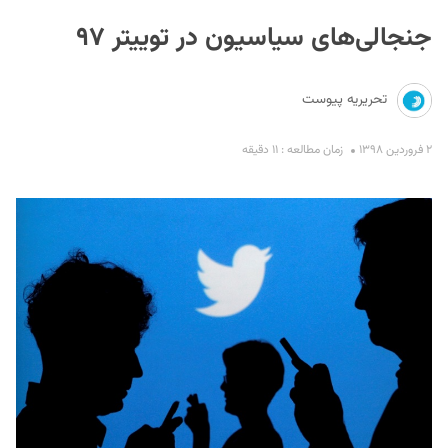
جنجالی‌های سیاسیون در توییتر ۹۷
تحریریه پیوست
۲ فروردین ۱۳۹۸
زمان مطالعه : ۱۱ دقیقه
S