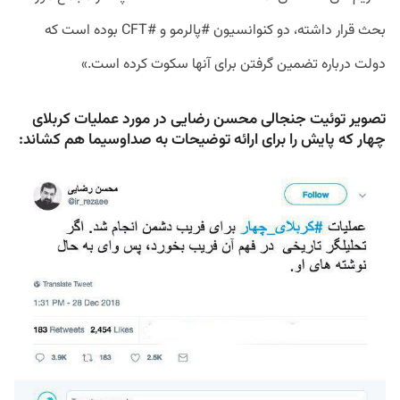
بحث
قرار
داشته،
دو
کنوانسیون
#
پالرمو
و
#
CFT
بوده
است
که
دولت
درباره
تضمین
گرفتن
برای
آنها
سکوت
کرده
است
.»
تصویر توئیت جنجالی محسن رضایی در مورد عملیات کربلای
چهار که پایش را برای ارائه توضیحات به صداوسیما هم کشاند: