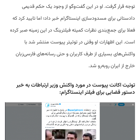
توجه
قرار
گرفت
.
او
در
این
گفت
وگو
از
وجود
یک
حکم
قدیمی
دادستانی
برای
مسدودسازی
اینستاگرام
خبر
داد؛
اما
تایید
کرد
که
فعلا
برای
جمع
بندی
نظرات
کمیته
فیلترینگ
در
این
زمینه
صبر
کرده
است
.
این
اظهارات
او
وقتی
در
توئیتر
پیوست
منتشر
شد
با
واکنش
های
بسیاری
از
طرف
کاربران
و
حتی
رسانه
های
فارسی
زبان
خارج
از
ایران
روبه‌رو شد.
توئیت اکانت پیوست در مورد واکنش وزیر ارتباطات به خبر
دستور قضایی برای فیلتر اینستاگرام: