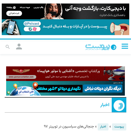
اخبار
»
»
جنجالی‌های سیاسیون در توییتر ۹۷
پیوست
اخبار