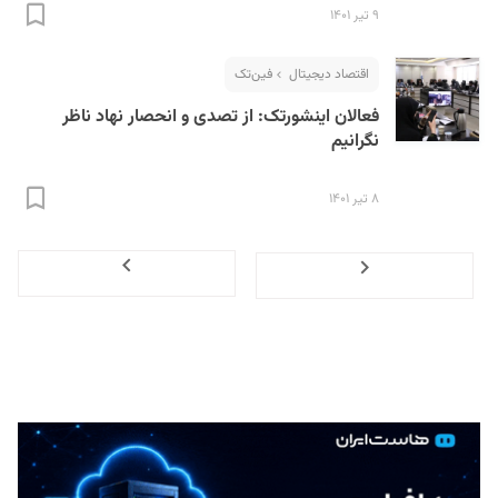
۹ تیر ۱۴۰۱
اقتصاد دیجیتال
فین‌تک
فعالان اینشورتک:‌ از تصدی و انحصار نهاد ناظر
نگرانیم
۸ تیر ۱۴۰۱
Next
Previous