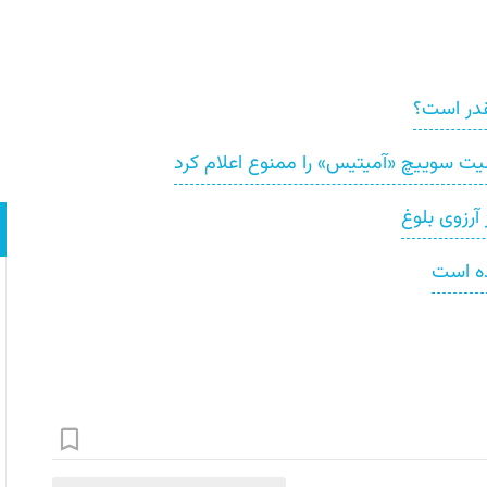
چقدر است؟
الیت سوییچ «آمیتیس» را ممنوع اعلام کرد
 آرزوی بلوغ
ده است