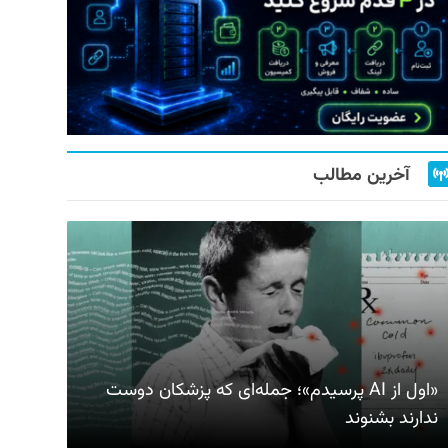
آخرین مطالب
«اول از AI پرسیدم»؛ جمله‌ای که پزشکان دوست
ندارند بشنوند