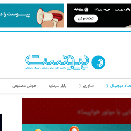
صاد دیجیتال
فناوری
بازار سرمایه
هوش مصنوعی
ا