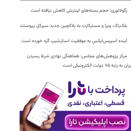
رگولاتوری: حجم بسته‌های اینترنتی کاهش نیافته است
بلک‌راک، ویزا و مسترکارت به بلاکچین جدید سیرکل پیوستند
آینده اسپیس‌ایکس به موفقیت استارشیپ گره خورده است
مرکز پژوهش‌های مجلس: هماهنگی نهادی شرط رسیدن
ان به رتبه ۷۵ دولت الکترونیکی است