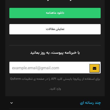
آگهی و مشترکین: ۰۹۱۹۹۹۹۰۴۵۴
دانلود ماهنامه
نمایش مقالات
با خبرنامه پیوست، به روز بمانید
برای استفاده از ریکپچا بایستی کلید API را در صفحه ی تنظیمات Quform
وارد کنید.
این
چند رسانه ای
قسمت