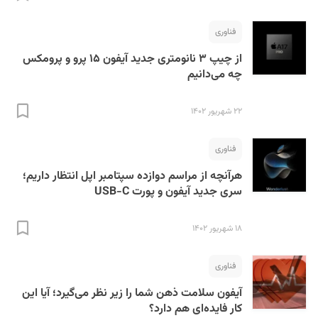
فناوری
از چیپ‌ ۳ نانومتری جدید آیفون ۱۵ پرو و پرومکس
چه می‌دانیم
۲۲ شهریور ۱۴۰۲
S
فناوری
هرآنچه از مراسم دوازده سپتامبر اپل انتظار داریم؛
سری جدید آیفون و پورت USB-C
۱۸ شهریور ۱۴۰۲
فناوری
آیفون سلامت ذهن شما را زیر نظر می‌گیرد؛ آیا این
کار فایده‌ای هم دارد؟