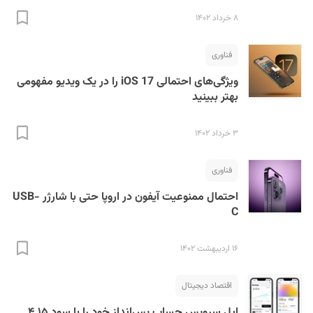
۸ خرداد ۱۴۰۲
فناوری
ویژگی‌های احتمالی iOS 17 را در یک ویدیو مفهومی
بهتر ببینید
۳ خرداد ۱۴۰۲
فناوری
احتمال ممنوعیت آیفون در اروپا حتی با شارژر USB-
C
۱۶ اردیبهشت ۱۴۰۲
اقتصاد دیجیتال
اپل سرویس حساب‌ پس‌انداز خود را با سود ۴.۱۵