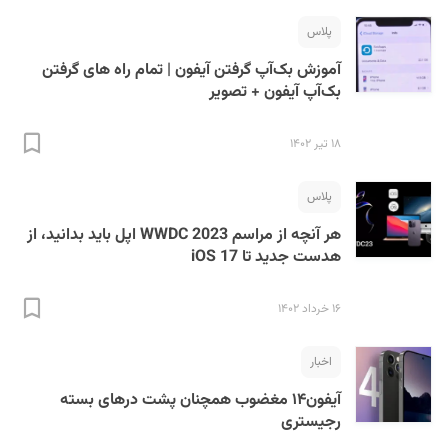
پلاس
آموزش بک‌آپ گرفتن آیفون | تمام راه های گرفتن
بک‌آپ آیفون + تصویر
۱۸ تیر ۱۴۰۲
پلاس
هر آنچه از مراسم WWDC 2023 اپل باید بدانید، از
هدست جدید تا iOS 17
۱۶ خرداد ۱۴۰۲
اخبار
آیفون۱۴ مغضوب همچنان پشت درهای بسته
رجیستری