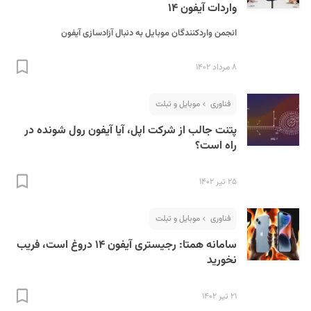
واردات آیفون ۱۴
انجمن واردکنندگان موبایل به دنبال آزادسازی آیفون
۸ مرداد ۱۴۰۲
فناوری
موبایل و تبلت
پتنت جالب از شرکت اپل، آیا آیفون رول شونده در
راه است؟
۲۵ تیر ۱۴۰۲
فناوری
موبایل و تبلت
سامانه همتا: رجیستری آیفون ۱۴ دروغ است، فریب
نخورید
۲۱ تیر ۱۴۰۲