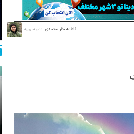
فاطمه نظر محمدی
عضو تحریریه
ک