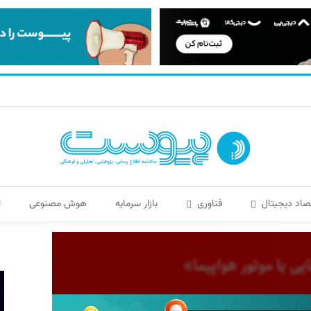
صاد دیجیتال
فناوری
بازار سرمایه
هوش مصنوعی
ا