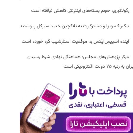
رگولاتوری: حجم بسته‌های اینترنتی کاهش نیافته است
بلک‌راک، ویزا و مسترکارت به بلاکچین جدید سیرکل پیوستند
آینده اسپیس‌ایکس به موفقیت استارشیپ گره خورده است
مرکز پژوهش‌های مجلس: هماهنگی نهادی شرط رسیدن
ان به رتبه ۷۵ دولت الکترونیکی است