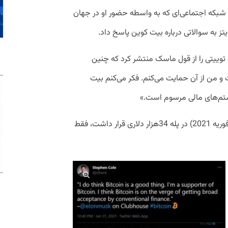
 شبکه اجتماعی‌ای که به واسطه حضور او در جهان
تز به سوالاتی درباره بیت کوین پاسخ داد.
توییتی را از قول ماسک منتشر کرد که چنین
و من از آن حمایت می‌کنم. فکر می‌کنم بیت
تم‌های مالی مرسوم است.»
بیت‌کوین که در زمان این گفت‌وگو (روز یکم فوریه 2021) در پله 34هزار دلاری قرار داشت، فقط