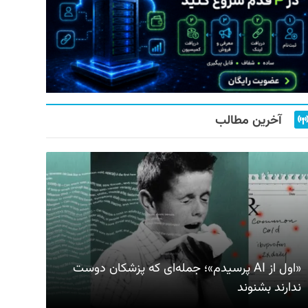
آخرین مطالب
«اول از AI پرسیدم»؛ جمله‌ای که پزشکان دوست
ندارند بشنوند