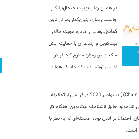
در همین زمان توییت جنجال‌برانگیز
جاستین سان، بنیان‌گذار رمز ارز ترون
گمانه‌زنی‌هایی را درباره هویت خالق
بیت‌کوین و ارتباط آن با حمایت ایلان
ر
ماک از این رمزارز مطرح کرد؛ او در
توییتی نوشت: «ایلان ماسک همان
البته پیش‌تر وب‌سایت چین بولتن Chain Bulletin) ) در نوامبر 2020 در گزارشی از تحقیقات
ناکاموتو، خالق ناشناخته بیت‌کوین، هنگام کار
 احتمالا در لندن بوده؛ مسئله‌ای که به نظر با
 است.