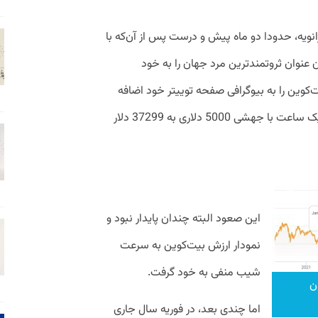
 اواخر ماه ژانویه، حدودا دو ماه پیش و درست پس از آن‌که با
عنوان ثروتمندترین مرد جهان را به خود
وین را به بیوگرافی صفحه توییتر خود اضافه
کرد و این موجب شد تا این رمزارز در مدت یک ساعت با جهشی 5000 دلاری به 37299 دلار
این صعود البته چندان پایدار نبود و
نمودار ارزش بیت‌کوین به سرعت
شیب منفی به خود گرفت.
ن
اما چندی بعد، در فوریه سال جاری