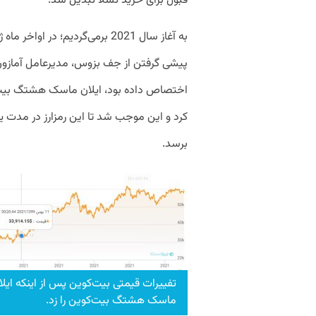
قبول برای خرید تسلا تبدیل شد.
به آغاز سال 2021 برمی‌گردیم؛ در
پیشی گرفتن از جف بزوس، مدیرعامل آمازون 
اختصاص داده بود، ایلان ماسک هشتگ بیت‌ک
برسد.
تفییرات قیمتی بیت‌کوین پس از اینکه ایلا
ماسک هشتگ بیت‌کوین را زد.