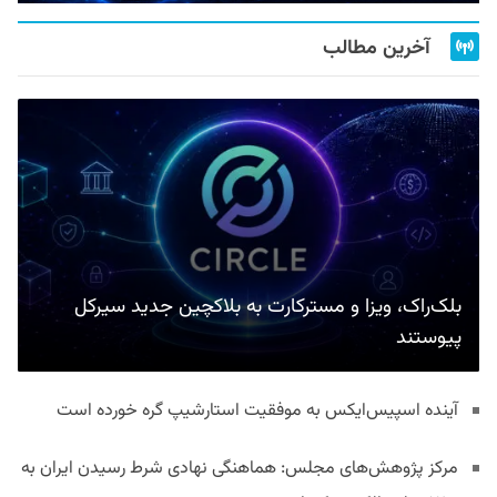
آخرین مطالب
بلک‌راک، ویزا و مسترکارت به بلاکچین جدید سیرکل
پیوستند
آینده اسپیس‌ایکس به موفقیت استارشیپ گره خورده است
مرکز پژوهش‌های مجلس: هماهنگی نهادی شرط رسیدن ایران به