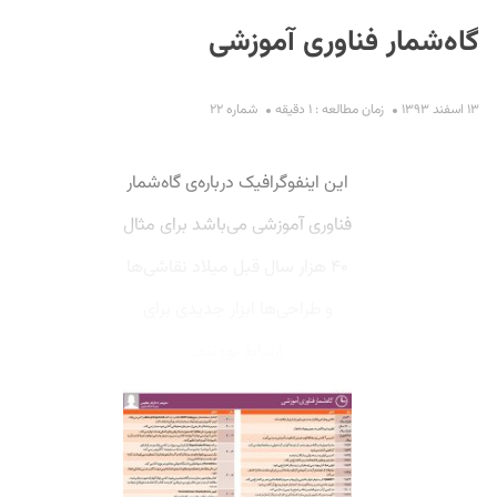
گاه‌شمار فناوری آموزشی
۱۳ اسفند ۱۳۹۳
زمان مطالعه : ۱ دقیقه
شماره ۲۲
این اینفوگرافیک درباره‌ی گاه‌شمار
S
فناوری آموزشی می‌باشد برای مثال
۴۰ هزار سال قبل میلاد نقاشی‌ها
و طراحی‌ها ابزار جدیدی برای
ارتباط بودنند.