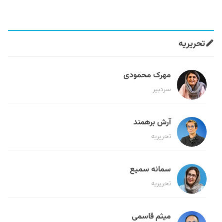
تحریریه
مهرک محمودی
سردبیر
آرش برهمند
تحریریه
سمانه سمیع
تحریریه
میثم قاسمی