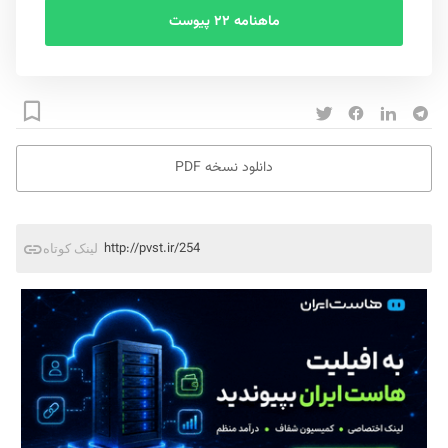
ماهنامه ۲۲ پیوست
دانلود نسخه PDF
http://pvst.ir/254
لینک کوتاه