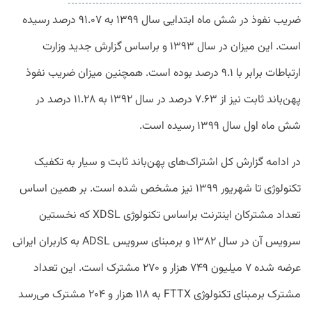
ضریب نفوذ در شش ماه ابتدایی سال ۱۳۹۹ به ۹۱.۰۷ درصد رسیده
است. این میزان در سال ۱۳۹۳ و براساس گزارش جدید وزارت
ارتباطات برابر با ۹.۱ درصد بوده است. همچنین میزان ضریب‌ نفوذ
پهن‌باند ثابت نیز از ۷.۶۳ درصد در سال ۱۳۹۲ به ۱۱.۲۸ درصد در
شش ماه اول سال ۱۳۹۹ رسیده است.
در ادامه گزارش کل اشتراک‌های پهن‌باند ثابت و سیار به تکفیک
تکنولوژی تا شهریور ۱۳۹۹ نیز مشخص شده است. بر همین اساس
تعداد مشترکان اینترنت براساس تکنولوژی XDSL که نخستین
سرویس آن در سال ۱۳۸۲ و برمبنای سرویس ADSL به کاربران ایرانی
عرضه شده ۷ میلیون ۷۴۹ هزار و ۲۷۰ مشترک است. این تعداد
مشترک برمبنای تکنولوژی FTTX به ۱۱۸ هزار و ۲۰۴ مشترک می‌رسد