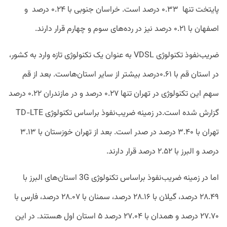
پایتخت تنها
۰.۳۳ درصد است. خراسان جنوبی با ۰.۲۴ درصد
و
اصفهان با ۰.۲۱ درصد نیز در رده‌های سوم و چهارم قرار دارند.
ضریب‌نفوذ تکنولوژی VDSL به عنوان یک تکنولوژی تازه ‌وارد به کشور،
در استان قم با ۰.۶۱درصد بیشتر از سایر استان‌هاست. بعد از قم
سهم این تکنولوژی در تهران تنها ۰.۲۷ درصد و در مازندران ۰.۲۲ درصد
گزارش شده است.در زمینه ضریب‌نفوذ براساس تکنولوژی TD-LTE
تهران با ۳.۴۰ درصد در صدر است. بعد از تهران خوزستان با ۳.۱۳
درصد و البرز با ۲.۵۲ درصد قرار دارند.
اما در زمینه ضریب‌نفوذ براساس تکنولوژی 3G استان‌های البرز با
۲۸.۴۹ درصد، گیلان با ۲۸.۱۶ درصد، سمنان با ۲۸.۰۷ درصد،‌ فارس با
۲۷.۷۰ درصد و همدان با ۲۷.۰۴ درصد ۵ استان اول هستند. در این