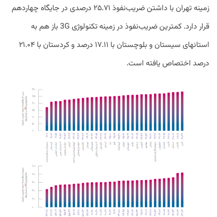
زمینه تهران با داشتن ضریب‌نفوذ ۲۵.۷۱ درصدی در جایگاه چهاردهم
قرار دارد. کمترین ضریب‌نفوذ در زمینه تکنولوژی 3G باز هم به
استانهای سیستان و بلوچستان با ۱۷.۱۱ درصد و کردستان با ۲۱.۰۴
درصد اختصاص یافته است.