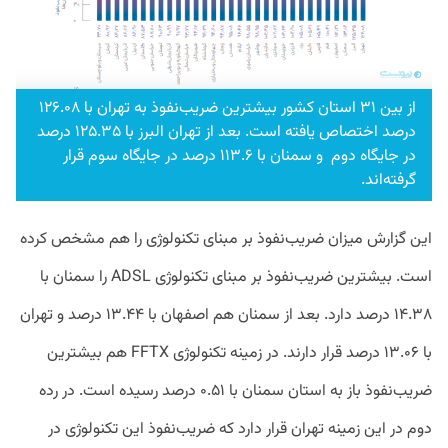
از بین ۳۱ استان کشور بیشترین ضریب‌نفوذ به تهران با ۱۲۶.۰۸
درصد اختصاص یافته است. بعد از تهران البرز با ۱۲۵.۳۵ درصد
در جایگاه دوم و سمنان با ۱۱۳.۶ درصد در جایگاه سوم قرار
گرفته‌اند.
این گزارش میزان ضریب‌نفوذ بر مبنای تکنولوژی را هم مشخص کرده
است. بیشترین ضریب‌نفوذ بر مبنای تکنولوژی ADSL را سمنان با
۱۴.۳۸ درصد دارد. بعد از سمنان هم اصفهان با ۱۳.۴۴ درصد و تهران
با ۱۳.۰۶ درصد قرار دارند. در زمینه تکنولوژی FFTX هم بیشترین
ضریب‌نفوذ باز به استان سمنان با ۰.۵۱ درصد رسیده است. در رده
دوم در این زمینه تهران قرار دارد که ضریب‌نفوذ این تکنولوژی در