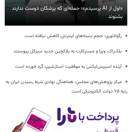
«اول از AI پرسیدم»؛ جمله‌ای که پزشکان دوست ندارند
بشنوند
رگولاتوری: حجم بسته‌های اینترنتی کاهش نیافته است
بلک‌راک، ویزا و مسترکارت به بلاکچین جدید سیرکل پیوستند
آینده اسپیس‌ایکس به موفقیت استارشیپ گره خورده است
مرکز پژوهش‌های مجلس: هماهنگی نهادی شرط رسیدن ایران به
رتبه ۷۵ دولت الکترونیکی است