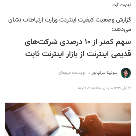
اینترنت ثابت
گزارش وضعیت کیفیت اینترنت وزارت ارتباطات نشان
می‌دهد:
سهم کمتر از ۱۰ درصدی شرکت‌های
قدیمی اینترنت از بازار اینترنت ثابت
S
سونیتا سراب‌پور
نویسنده میهمان
۱۷ آبان ۱۳۹۹
زمان مطالعه : ۸ دقیقه