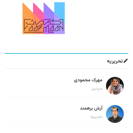
تحریریه
مهرک محمودی
سردبیر
آرش برهمند
تحریریه