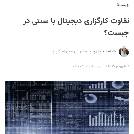
چیست؟
تفاوت کارگزاری دیجیتال با سنتی در
چیست؟
فاطمه جعفری
‌مدیر گروه پروژه کاریزما
S
۱۹ شهریور ۱۳۹۹
زمان مطالعه : ۹ دقیقه