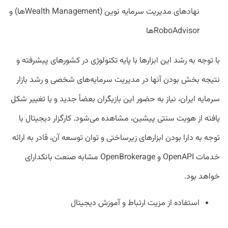
نهادهای مدیریت سرمایه نوین (Wealth Managementها) و
RoboAdvisorها
با توجه به رشد این ابزارها با پایه تکنولوژی در کشورهای پیشرفته و
نتیجه بخش بودن آنها در مدیریت سرمایه‌های شخصی و رشد بازار
سرمایه ایران، نیاز به حضور این بازیگران بعضأ جدید و یا تغییر شکل
یافته از هویت سنتی پیشین، مشاهده می‌شود. کارگزار دیجیتال با
توجه به دارا بودن ابزارهای زیرساختی و توان توسعه آن، قادر به ارائه
خدمات OpenAPI و OpenBrokerage مشابه صنعت بانکدارای
خواهد بود.
استفاده از مزیت ارتباط و آموزش دیجیتال