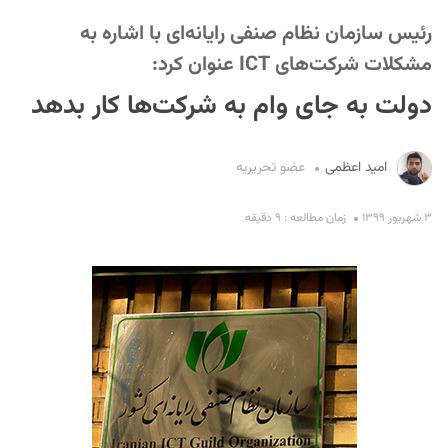
رئیس سازمان نظام صنفی رایانه‌ای با اشاره به
مشکلات شرکت‌های ICT عنوان کرد:
دولت به جای وام به شرکت‌ها کار بدهد
امید اعظمی
عضو تحریریه
S
۳ شهریور ۱۳۹۹
زمان مطالعه : ۹ دقیقه