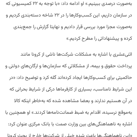
به‌صورت درصدی ببینیم.» او ادامه داد: «با توجه به ۲۲ کمیسیونی که
در سازمان داریم، این کسب‌وکار‌ها را در ۲۲ شاخه دسته‌بندی کردیم و
به‌صورت مجزا مورد بررسی قرار دادیم و نهایتا گزارش را جمع‌بندی
کرده و پیشنهاداتی را مطرح کردیم.»
اثنی‌عشری با اشاره به مشکلات شرکت‌ها ناشی از کرونا مانند
پرداخت حقوق و بیمه، از مشکلاتی که سازمان‌ها و ارگان‌های دولتی و
حاکمیتی برای کسب‌وکار‌ها ایجاد کرده‌اند گله کرد و توضیح داد: «در
این شرایط نامناسب، بسیاری از کارفرماها درکی از شرایط بحرانی که
در آن هستیم ندارند و بعضا مشاهده شده که به‌خاطر اینکه کالا
به‌موقع نرسیده، اقدام به ضبط ضمانت‌نامه‌ها کردند.» او همچنین با
اشاره به ناهماهنگی‌های بین وزارت‌ صمت‌ با بانک مرکزی عنوان کرد:
«این ناهماهنگی‌ها باعث شده خیلی از شرکت‌ها خارج از بحث کرونا