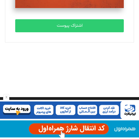
مصطفی مسجدی آرانی
تحریریه
اشتراک پیوست
بابک نقاش
تحریریه
x
درباره پیوست
شما در حال مطالعه وبسایت ماهنامه
بیشتر بدانید
پیوست هستید.
صاحب امتیاز: موسسه پرسش (پویندگان راز ستاره شمال)