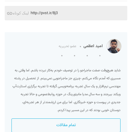
http://pvst.ir/8j3
لینک کوتاه
امید اعظمی
عضو تحریریه
شاید هیچ‌وقت صفت ماجراجو را در توصیف خودم به‌کار نبرده‌ باشم. اما وقتی به
مسیری که آمدم نگاه می‌کنم، چیزی جز ماجراجویی نمی‌بینم. از تحصیل در رشته
مهندسی نرم‌افزار و یک سال تجربه برنامه‌نویسی گرفته تا تجربه برگزاری استارت‌آپ
ویکند بیرجند و سه سال مدیا مانیتورینگ در حوزه روابط‌عمومی و حالا تجربه
جدیدی در پیوست و حوزه خبرنگاری. اما برای من ارزشمند‌تر از هر تجربه‌ای،
دوستان خوبی بودند که در این مسیر پیدا کردم.
تمام مقالات