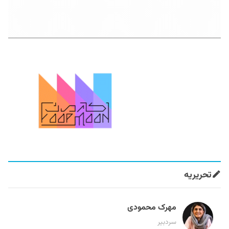
تحریریه
مهرک محمودی
سردبیر