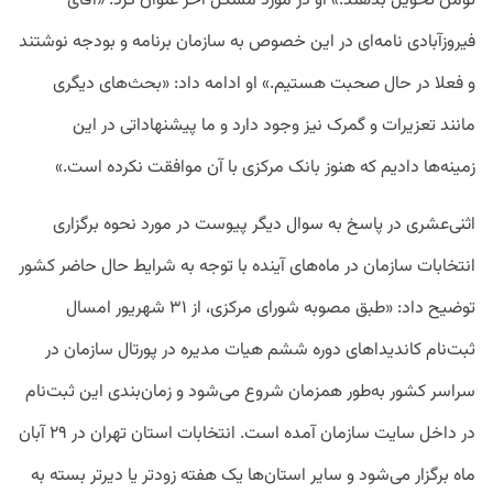
تومن تحویل بدهند.» او در مورد مشکل آخر عنوان کرد: «آقای
فیروزآبادی نامه‌ای در این خصوص به سازمان برنامه و بودجه نوشتند
و فعلا در حال صحبت هستیم.» او ادامه داد: «بحث‌های دیگری
مانند تعزیرات و گمرک نیز وجود دارد و ما پیشنهاداتی در این
زمینه‌ها دادیم که هنوز بانک مرکزی با آن موافقت نکرده است.»
اثنی‌عشری در پاسخ به سوال دیگر پیوست در مورد نحوه برگزاری
انتخابات سازمان در ماه‌های آینده با توجه به شرایط حال حاضر کشور
توضیح داد: «طبق مصوبه‌‌ شورای مرکزی، از ۳۱ شهریور امسال
ثبت‌نام کاندیداهای دوره ششم هیات مدیره در پورتال سازمان در
سراسر کشور به‌طور همزمان شروع می‌شود و زمان‌بندی این ثبت‌نام
در داخل سایت سازمان آمده است. انتخابات استان تهران در ۲۹ آبان
ماه برگزار می‌شود و سایر استان‌ها یک هفته زودتر یا دیرتر بسته به