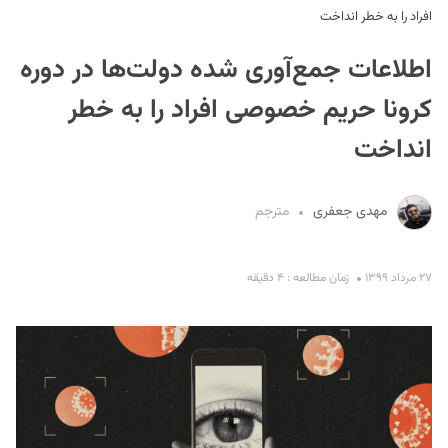
افراد را به خطر انداخت
اطلاعات جمع‌آوری شده دولت‌ها در دوره
کرونا حریم خصوصی افراد را به خطر
انداخت
S
مهدی جعفری
مترجم
۲۷ مرداد ۱۳۹۹
زمان مطالعه : ۴ دقیقه