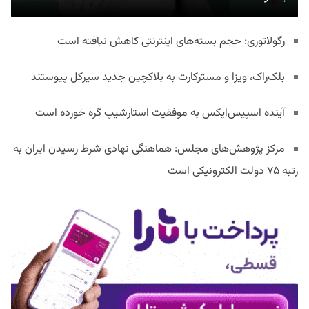
رگولاتوری: حجم بسته‌های اینترنتی کاهش نیافته است
بلک‌راک، ویزا و مسترکارت به بلاکچین جدید سیرکل پیوستند
آینده اسپیس‌ایکس به موفقیت استارشیپ گره خورده است
مرکز پژوهش‌های مجلس: هماهنگی نهادی شرط رسیدن ایران به
رتبه ۷۵ دولت الکترونیکی است