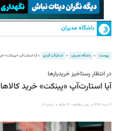
باشگاه مدیران
»
»
»
آیا استارت‌آپ «پینکت» خری
پیوست
باشگاه مدیران
استارت‎آپ گردی
S
در انتظار رستاخیز خریدیارها
آیا استارت‌آپ «پینکت» خرید کالاها
۴ مرداد ۱۳۹۹
زمان مطالعه : ۱۴ دقیقه
شماره ۸۱