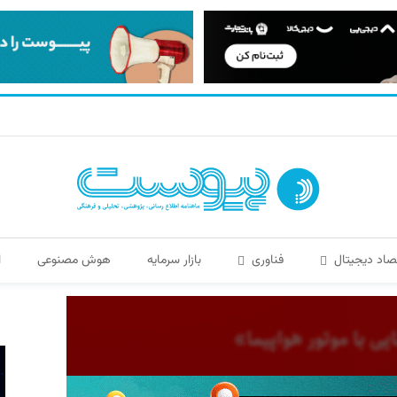
صاد دیجیتال
فناوری
بازار سرمایه
هوش مصنوعی
ا