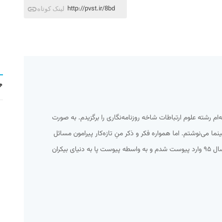
http://pvst.ir/8bd
لینک کوتاه
امعه‌ام رشته علوم ارتباطات شاخه روزنامه‌نگاری را برگزیدم. به صورت
 می‌نوشتم. اما همواره فکر و ذکر منِ تازه‌کار پیرامون مسائل
اجتماعی و سیاسی می‌گذشت. تا اینکه سال ۹۵ وارد پیوست شدم و به واسطه پیوست پا به دنیای بیکران