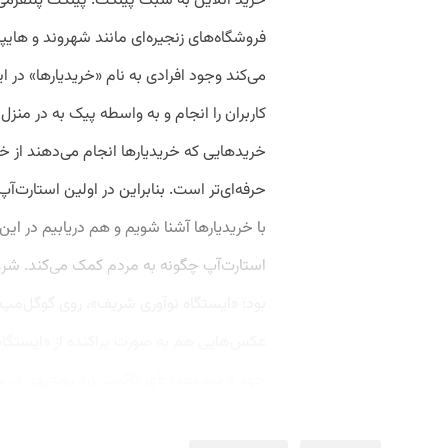
خرید آنلاین به سبک پینکت. پینکت پلتفرمی 
فروشگاه‌های زنجیره‌ای مانند شهروند و هایپر
می‌کند وجود افرادی به نام «خریدیارها» در
کاربران را انجام و به واسطه پیک به در منز
خریدهایی که خریدیارها انجام می‌دهند از خر
حرفه‌ای‌تر است. بنابراین در اولین استارت‌آ
با خریدیارها آشنا شویم و هم دریابیم در این
استارت‌آپ چگونه به مردم کمک می‌کند. شر
بود: «ایستگاه نوآوری شریف»، روی گوگل‌مپ
عکس‌هایی هم به صورت پراکنده از «ایستگاه
چهار و نیم بعدازظهر تاکسی زرد روبه‌روی در 