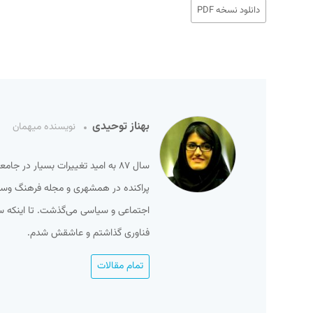
دانلود نسخه PDF
بهناز توحیدی
نویسنده میهمان
سال ۸۷ به امید تغییرات بسیار در ج
پراکنده در همشهری و مجله فرهنگ وسینما
فناوری گذاشتم و عاشقش شدم.
تمام مقالات