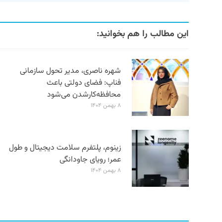
این مطالب را هم بخوانید:
شهره ناصری، مدیر تحول سازمانی
فناپ: فضای دولتی باعث
محافظه‌کارشدن می‌شود
۸ بهمن ۱۴۰۴
زینوم، پلتفرم سلامت دیجیتال و طول
عمر؛ رویای جاودانگی
۸ بهمن ۱۴۰۴