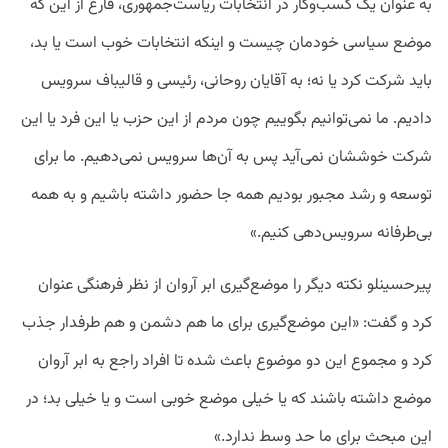
به عنوان یک کسب‌وکار در انتخابات ریاست‌جمهوری، فارغ از این که
موضع سیاسی خودمان چیست و اینکه انتخابات خوب است یا بد،
باید شرکت کرد یا نه؛ به آقایان روحانی، رئیسی و قالیباف سرویس‌
دادیم. ما نمی‌توانیم بگوییم چون مردم از این حزب یا این فرد یا این
شرکت خوششان نمی‌آید پس به آن‌ها سرویس‌ نمی‌دهیم. ما برای
توسعه و رشد مجبور بودیم همه جا حضور داشته باشیم و به همه
بی‌طرفانه سرویس‌دهی کنیم.»
پیرحسینلو نکته دیگر را موضع‌گیری ابر آروان از نظر فرهنگی عنوان
کرد و گفت: «این موضع‌گیری برای ما هم دشمن و هم طرفدار جذب
کرد و مجموع این دو موضوع باعث شده تا افراد راجع به ابر آروان
موضع داشته باشند که یا خیلی موضع خوبی است و یا خیلی بد؛ در
این مبحث برای ما حد وسط ندارد.»