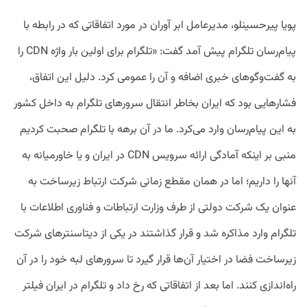
پویا پیرحسینلو، مدیرعامل ابر آوران در مورد اتفاقاتی که در رابطه با
پیام‌رسان تلگرام پیش آمد گفت: «تلگرام برای اولین بار واژه CDN را
به گفت‌وگو‌های خبری اضافه و آن را عمومی کرد. دلیل این اتفاق،
فشار‌هایی بود که ایران بخاطر انتقال سرور‌های تلگرام به داخل کشور
به این پیام‌رسان وارد می‌کرد. ما در آن برهه با تلگرام صحبت کردیم
منبی بر اینکه آمادگی ارائه سرویس CDN در ایران و یا خاورمیانه به
آنها را داریم؛ اما در همان مقطع زمانی شرکت ارتباط زیرساخت به
عنوان یک شرکت دولتی از طرف وزارت ارتباطات و فناوری اطلاعات با
تلگرام وارد مذاکره شد و قرار گذاشتند در یکی از دیتاسنتر‌های شرکت
زیرساخت فضا در اختیار آن‌ها قرار گیرد تا سرور‌های لبه خود را در آن
راه‌اندازی کنند. اما بعد از اتفاقاتی که رخ داد و تلگرام در ایران فیلتر