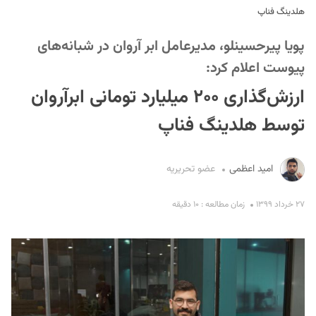
هلدینگ فناپ
پویا پیرحسینلو، مدیرعامل ابر آروان در شبانه‌های
پیوست اعلام کرد:
ارزش‌گذاری ۲۰۰ میلیارد تومانی ابرآروان
توسط هلدینگ فناپ
S
امید اعظمی
عضو تحریریه
۲۷ خرداد ۱۳۹۹
زمان مطالعه : ۱۰ دقیقه