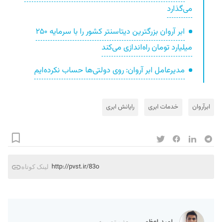
می‌گذارد
ابر آروان بزرگترین دیتاسنتر کشور را با سرمایه ۲۵۰
میلیارد تومان راه‌اندازی می‌کند
مدیرعامل ابر آروان: روی دولتی‌ها حساب نکرده‌ایم
ابرآروان
خدمات ابری
رایانش ابری
http://pvst.ir/83o
لینک کوتاه