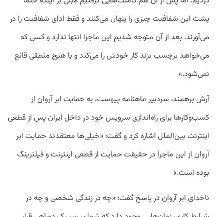
کردیم. اما پس از آن هم کامنت‌هایی گرفتیم مبنی بر اینکه حتما
پشت این شفافیت چیزی را پنهان می‌کنند و فقط ادای شفافیت را در
می‌آورند. بعد از آن متوجه شدیم این ماجرا انتها ندارد و کسی که
می‌خواهد برچسب بزند کار خودش را می‌کند و با هیچ منطقی قانع
نمی‌شود.»
آرش برهمند، سردبیر ماهنامه پیوست، به حمایت ابر آروان از
کسب‌وکار‌ها برای راه‌اندازی سرویس خود در داخل ایران پس از قطعی
اینترنت بین‌الملل اشاره کرد و گفت: «خیلی‌ها معتقدند حمایت ابر
آروان از این ماجرا در حقیقت حمایت از قطعی اینترنت و فیلترینگ
بوده است.»
ناخدای ابر آروان در پاسخ گفت: «چه در زندگی شخصی و چه در
شرایط کاری، زمان‌هایی وجود دارد که شما بر سر یک دوراهی قرار