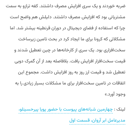
ضربه خوردند و یک سری افزایش مصرف داشتند. کفه ترازو به سمت
مشتریانی بود که افزایش مصرف داشتند. دلیلش هم واضح است
چرا که استفاده از فضای دیجیتال در دوران قرنطینه بیشتر شد. اما
مشکلاتی که کرونا برای ما ایجاد کرد در بحث تامین زیرساخت
سخت‌افزاری بود. یک سری از کارخانه‌ها در چین تعطیل شدند و
قیمت سخت‌افزار افزایش یافت. بلافاصله بعد از آن گمرک دوبی
تعطیل شد و قیمت ارز روز به روز افزایش داشت. مجموع این
اتفاقات در تامین سخت‌افزار برای ما مشکلات بسیار زیادی را به
وجود آورد.»
لینک :
چهارمین شبانه‌های پیوست با حضور پویا پیرحسینلو،
مدیرعامل ابر آروان، قسمت اول