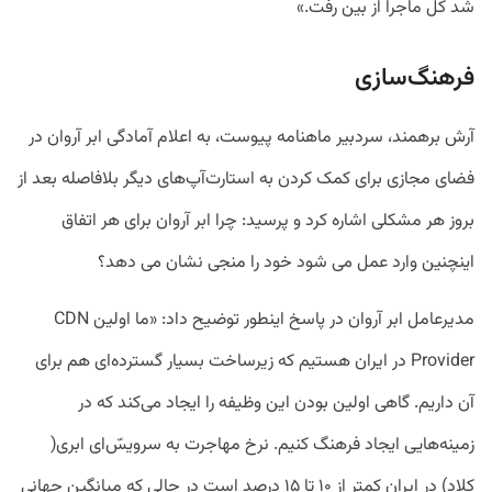
شد کل ماجرا از بین رفت.»
فرهنگ‌سازی
آرش برهمند، سردبیر ماهنامه پیوست، به اعلام آمادگی ابر آروان در
فضای مجازی برای کمک کردن به استارت‌آپ‌های دیگر بلافاصله بعد از
بروز هر مشکلی اشاره کرد و پرسید: چرا ابر آروان برای هر اتفاق
اینچنین وارد عمل می شود خود را منجی نشان می دهد؟
مدیرعامل ابر آروان در پاسخ اینطور توضیح داد: «ما اولین CDN
Provider در ایران هستیم که زیرساخت بسیار گسترده‌ای هم برای
آن داریم. گاهی اولین بودن این وظیفه را ایجاد می‌کند که در
زمینه‌هایی ایجاد فرهنگ کنیم. نرخ مهاجرت به سرویس‌ّای ابری(
کلاد) در ایران کمتر از ۱۰ تا ۱۵ درصد است در حالی که میانگین جهانی