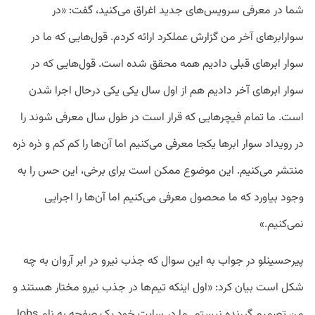
شما در معرفی سرویس‌های جدید اغراق می‌کنید، گفت: «در
سوارابرهای آخر من گزارش عملکرد ارائه کردم. قول‌هایی که ما در
سوار ابرهای قبلی دادیم همه محقق شده است. قول‌هایی که در
سوار ابرهای آخر دادیم هم از اول سال یکی یکی درحال اجرا شدن
است. ما تمام فیچر‌هایی که قرار است در طول سال معرفی شوند را
در رویداد سوار ابرها یکجا معرفی می‌کنیم اما آن‌ها را کم کم و ذره ذره
منتشر می‌کنیم. این موضوع ممکن است برای برخی، این حس را به
وجود بیاورد که ما محصول معرفی می‌کنیم اما آن‌ها را اجرایی
نمی‌کنیم.»
پیرحسینلو در جواب به این سوال که جذب نیرو در ابر آروان به چه
شکل است بیان کرد: «اول اینکه تیم‌ها در جذب نیرو مختار هستند و
من تصمیم گیرنده نیستم. ما در سایت خود یک صفحه به نام Jobs