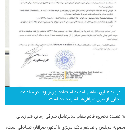
در بند ۷ این تفاهم‌نامه به استفاده از رمزارزها در مبادلات
تجاری از سوی صرافی‌ها اشاره شده است
به
عقیده
ناصری، قائم مقام مدیرعامل صرافی آرمانی
هم
زمانی
مصوبه
مجلس
و
تفاهم
بانک
مرکزی
با
کانون
صرافان
تصادفی
است؛