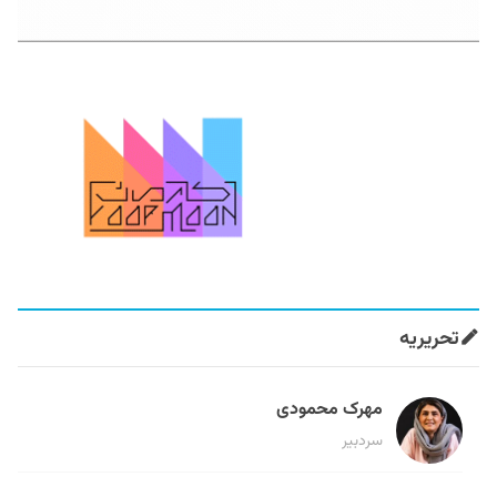
تحریریه
مهرک محمودی
سردبیر