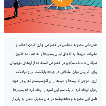
هم‌زمانی
مصوبه
مجلس
در
خصوص
جاری
کردن
احکام
و
مقررات
مربوط
به
قاچاق
ارز
بر
رمزارزها
و
تفاهم‌نامه
کانون
صرافان
با
بانک
مرکزی
در
خصوص
استفاده
از
ارزهای
دیجیتال
برای
افزایش
توان
تبادلاتی
در
چرخه
بازگشت
ارز
و
تبادلات
ارزی،
موجی
از
بیم‌ها
وامیدها
را
بر
اکوسیستم
فعال
در
حوزه
رمزارز
ایجاد
کرد؛
از
یک
سو
این
امید
را
ایجاد
کرد
که
رمزارزها
طبق
این
مصوبه
و
تفاهم‌نامه
در
حال
تبدیل
شدن
به
یکی
از