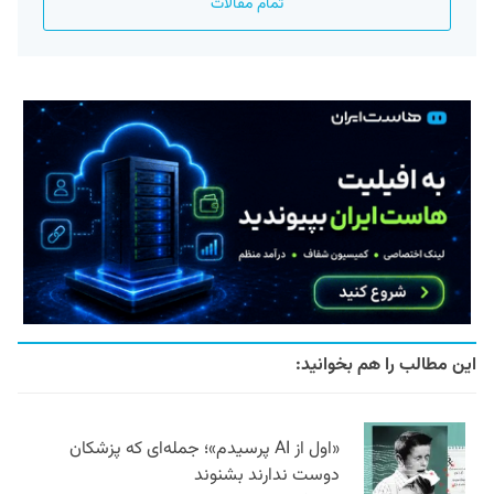
تمام مقالات
این مطالب را هم بخوانید:
«اول از AI پرسیدم»؛ جمله‌ای که پزشکان
دوست ندارند بشنوند