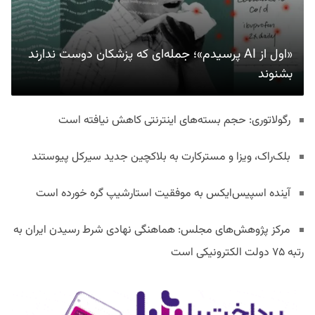
«اول از AI پرسیدم»؛ جمله‌ای که پزشکان دوست ندارند
بشنوند
رگولاتوری: حجم بسته‌های اینترنتی کاهش نیافته است
بلک‌راک، ویزا و مسترکارت به بلاکچین جدید سیرکل پیوستند
آینده اسپیس‌ایکس به موفقیت استارشیپ گره خورده است
مرکز پژوهش‌های مجلس: هماهنگی نهادی شرط رسیدن ایران به
رتبه ۷۵ دولت الکترونیکی است