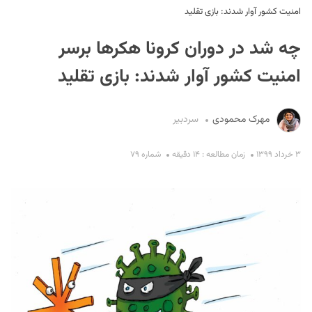
امنیت کشور آوار شدند: بازی تقلید
چه شد در دوران کرونا هکرها برسر
امنیت کشور آوار شدند: بازی تقلید
مهرک محمودی
سردبیر
S
۳ خرداد ۱۳۹۹
زمان مطالعه : ۱۴ دقیقه
شماره ۷۹