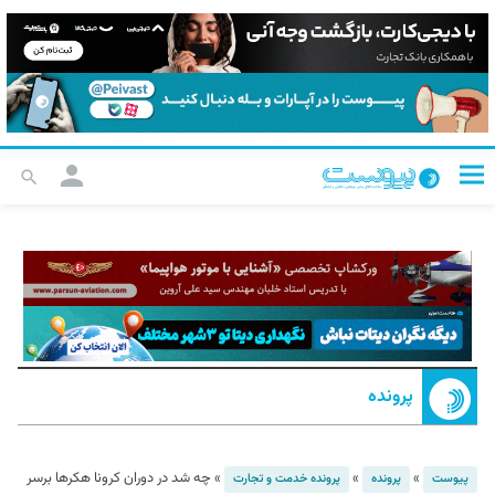
پرونده
»
»
»
چه شد در دوران کرونا هکرها برسر
پیوست
پرونده
پرونده خدمت و تجارت