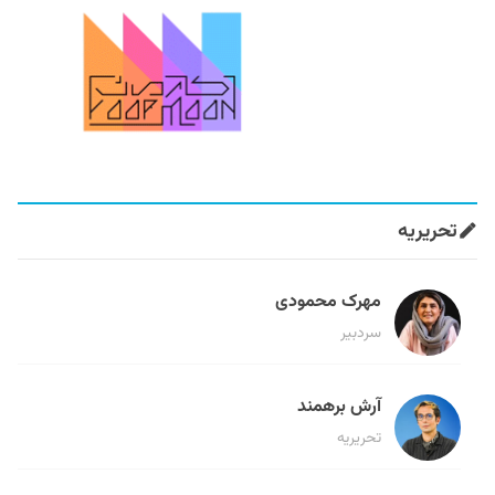
تحریریه
مهرک محمودی
سردبیر
آرش برهمند
تحریریه