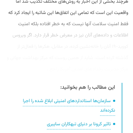
هرچند بخشی از این اخبار به روش‌های مختلف تکذیب شد اما
واقعیت این است که تمامی این اتفاق‌ها این شائبه را ایجاد کرد که
فقط امنیت سلامت آنها نیست که به خطر افتاده بلکه امنیت
اطلاعات و داده‌های آنان نیز در معرض خطر قرار دارد. اگر ویروس
کووید-۱۹ آنان را خانه‌نشین کرده، در مقابل، هکرها را فعال‌تر از
گذشته کرده است. شاید از همین روست که مرکز بهداشت جهانی و
مرکز مدیریت رخدادهای امنیتی آمریکا راجع...
این مطالب را هم بخوانید:
سازمان‌ها استانداردهای امنیتی ابلاغ ‌شده را اجرا
نکرده‌اند
تاثیر کرونا بر دنیای تبهکاران سایبری