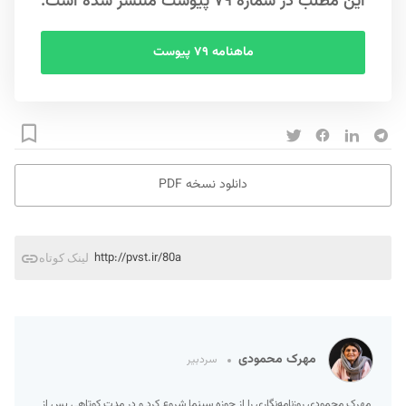
این مطلب در شماره ۷۹ پیوست منتشر شده است.
ماهنامه ۷۹ پیوست
دانلود نسخه PDF
http://pvst.ir/80a
لینک کوتاه
مهرک محمودی
سردبیر
مهرک محمودی روزنامه‌نگاری را از حوزه سینما شروع کرد و در مدت کوتاهی پس از