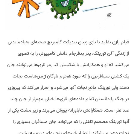
فیلم بازی تقلید با بازی زیبای بندیکت کامبربچ صحنه‌ای به‌یادماندنی‌
از زندگی آلن تورینگ، پدر بدفرجام دانش کامپیوتر، را به تصویر
می‌کشد که او و همکارانش با شکستن کد رمز نازی‌ها می‌توانند جان
یک کشتی مسافربری را که مورد هجوم ناوگان ژرمن‌هاست نجات
دهند ولی تورینگ مانع نجات آنها می‌شود و اصرار می‌کند که پیروزی
در جنگ با دانستن تمام داده‌های نازی‌ها خیلی مهم‌تر از جان چند
صد نفر است. همکارانش ناباورانه یورش می‌برند و زیر مشت یکی از
آنها تورینگ مصصم تلفنی را که می‌تواند جان مسافران بسیاری را
نجات دهد می‌شکند. انتشار خبرهای زنجیره‌ای در زمینه نشت