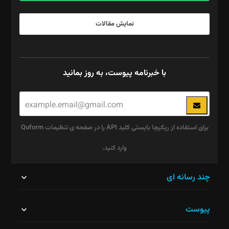
نمایش مقالات
با خبرنامه پیوست، به روز بمانید
برای استفاده از ریکپچا بایستی کلید API را در صفحه ی تنظیمات Quform
وارد کنید.
این
چند رسانه ای
قسمت
پیوست
نباید