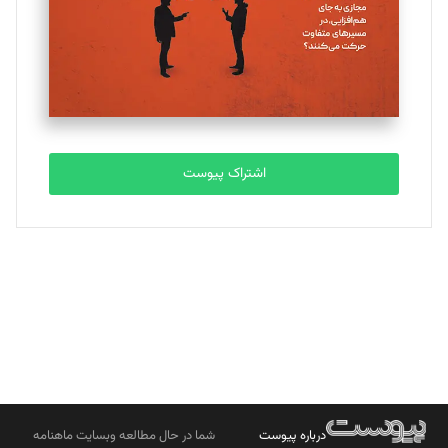
ملینا جعفری
تحریریه
مصطفی مسجدی آرانی
تحریریه
اشتراک پیوست
بابک نقاش
تحریریه
درباره پیوست
شما در حال مطالعه وبسایت ماهنامه