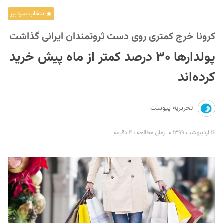
انتخاب سردبیر
کرونا خرج کمتری روی دست ثروتمندان ایرانی گذاشت
پولدارها ۳۰ درصد کمتر از ماه پیش خرید
کرده‌اند
S
تحریریه پیوست
۱۶ اردیبهشت ۱۳۹۹
زمان مطالعه : ۴ دقیقه