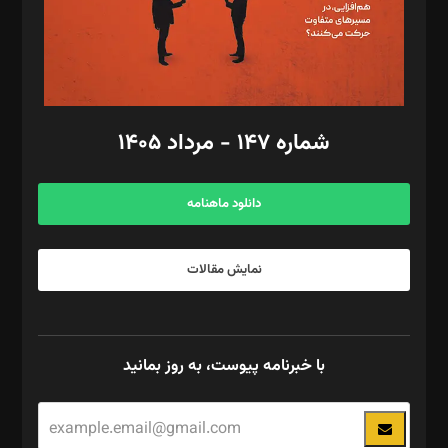
فیلمبرداری و عکاسی: امیر شفیعی، مانی لطفی زاده
گرافیک و صفحه‌آرایی: سید‌سبحان‌علی ثابت
مد‌یر توسعه تجاری: کامبیز برید‌
امور مالی: شاپور رهبری، محمد‌ کاظمی‌نیا
امور اد‌اری: راضیه محمود‌ی
شماره ۱۴۷ - مرداد ۱۴۰۵
مرکز تماس: ۰۲۱۴۲۸۲۴۰۰۰
آگهی و مشترکین: ۰۹۱۹۹۹۹۰۴۵۴
دانلود ماهنامه
نمایش مقالات
با خبرنامه پیوست، به روز بمانید