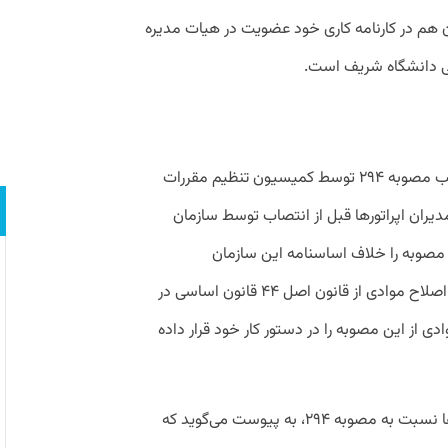
هم
در
کارنامه
کاری
خود
عضویت
در
هیات
مدیره
دانشگاه
شریف
است
.
ب
مصوبه
۲۹۴
توسط
کمیسیون
تنظیم
مقررات
دیران
اپراتورها
قبل
از
انتصاب
توسط
سازمان
مصوبه
را
خلاف
اساسنامه
این
سازمان
اصلاح
موادی
از
قانون
اصل
۴۴
قانون
اساسی
در
ادی
از
این
مصوبه
را
در
دستور
کار
خود
قرار
داده
نسبت
به
مصوبه
۲۹۴،
به
پیوست
می
گوید
که