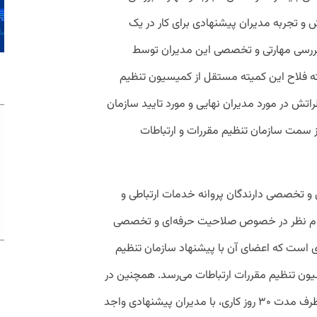
ش
و
تجربه
مدیران
پیشنهادی
برای
کار
در
یک
ررسی
مهارتی
و
تخصصی
این
مدیران
توسط
ه
فلاح
این
کمیته
مستقل
از
کمیسیون
تنظیم
راتش
در
مورد
مدیران
نهایی
و
مورد
تایید
سازمان
سمت
سازمان
تنظیم مقررات و ارتباطات
 و تخصصی دارندگان پروانه خدمات ارتباطی و
م
نظر
در
خصوص
صلاحیت
‌
حرفه
ای
و
تخصصی
ی
است
که
اعضای
آن
با
پیشنهاد
سازمان
تنظیم
یون
تنظیم
مقررات
ارتباطات
می
رسد
.
همچنین
در
رف
مدت
۳۰
روز
کاری،
با
مدیران
پیشنهادی
واجد