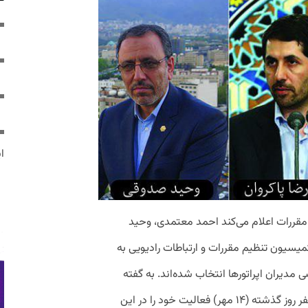
ایر
مقررات
اعلام
می
کند
احمد
معتمدی،
وحید
میسیون تنظیم مقررات و ارتباطات رادیویی
به
ی
مدیران
اپراتورها
انتخاب
شده
اند
.
به
گفته
فر
روز
گذشته
(
۱۴
مهر
)
فعالیت خود را در این