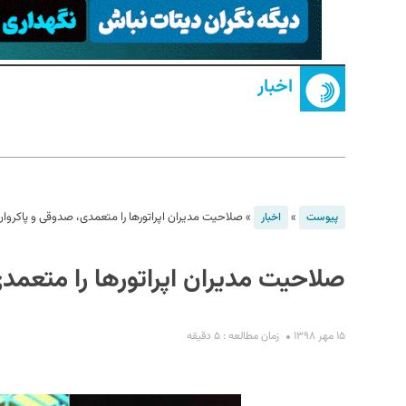
اخبار
S
»
»
صلاحیت مدیران اپراتورها را متعمدی، صدوقی و پاکروان
پیوست
اخبار
صلاحیت مدیران اپراتورها را متعمد
۱۵ مهر ۱۳۹۸
زمان مطالعه : ۵ دقیقه