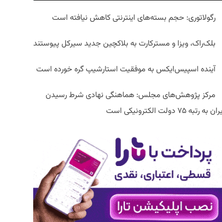
رگولاتوری: حجم بسته‌های اینترنتی کاهش نیافته است
بلک‌راک، ویزا و مسترکارت به بلاکچین جدید سیرکل پیوستند
آینده اسپیس‌ایکس به موفقیت استارشیپ گره خورده است
مرکز پژوهش‌های مجلس: هماهنگی نهادی شرط رسیدن
ان به رتبه ۷۵ دولت الکترونیکی است