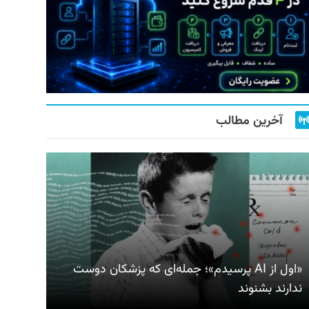
آخرین مطالب
«اول از AI پرسیدم»؛ جمله‌ای که پزشکان دوست
ندارند بشنوند