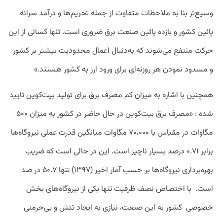
وسیع‌تر بنا به ملاحظات متفاوت از جمله تحریم‌ها و درآمد سرانه
پائین کشور و بازده پائین صنعت برق ضروری است. تنها کسانی از این
حرکت منتفع می‌شوند که به‌دنبال اعمال محدودیت بیشتر بر کشور
و مسدود نمودن هر روزنه‌ای برای ورود ارز به کشور هستند.»
همچنین با اشاره به میزان کم مصرف برق برای تولید بیت‌کوین تایید
شده :‌ «مصرف برق بیت‌کوین در حال حاضر در کشور به میزان ۵۰۰
مگاوات در مقیاس با ۷۰،۰۰۰ مگاوات میانگین قدرت عملی نیروگاه‌ها
برابر ۰.۷۱ درصد بسیار ناچیز است. این در حالی است که ضریب
بهره‌برداری نیروگاه‌ها بر حسب آمار اخیر (۱۳۹۷) تنها ۵۰.۷ در صد
است. با اختصاص نصف ظرفیت تنها یکی از نیروگاه‌های بخش
خصوصی ‌ کشور به این صنعت، نیازی به ایجاد تتش و بی‌حرمتی