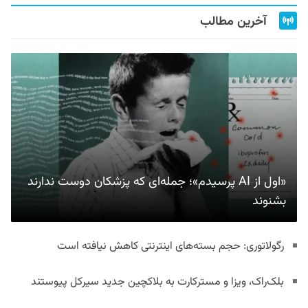
آخرین مطالب
«اول از AI پرسیدم»؛ جمله‌ای که پزشکان دوست ندارند
بشنوند
رگولاتوری: حجم بسته‌های اینترنتی کاهش نیافته است
بلک‌راک، ویزا و مسترکارت به بلاکچین جدید سیرکل پیوستند