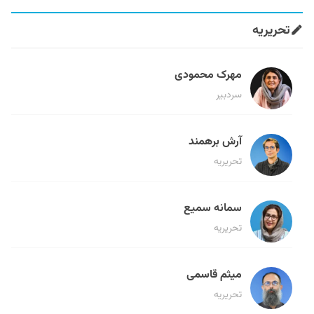
تحریریه
مهرک محمودی
سردبیر
آرش برهمند
تحریریه
سمانه سمیع
تحریریه
میثم قاسمی
تحریریه