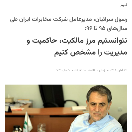
کنیم
رسول سرائیان، مدیرعامل شرکت مخابرات ایران طی
سال‌های ۹۵ تا ۹۶:
نتوانستیم مرز مالکیت، حاکمیت و
مدیریت را مشخص کنیم
S
۲۲ آبان ۱۳۹۸
زمان مطالعه : ۱۰ دقیقه
شماره ۷۳