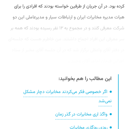
کرده بود. در آن جریان از طرفین خواسته بودند که افرادی را برای
هیات مدیره مخابرات ایران و ارتباطات سیار و مدیرعاملی این دو
شرکت معرفی کنند و در مجموع به ۱۲ نفر رسیده بودند که همه بر
سر معرفی این افراد اجماع داشتند. من خاطرم هست که جلسه‌ای
در دفتر آقای واعظی برگزار شد که در آن جلسه آقای مخبر از ستاد
اجرایی فرمان امام، آقای وحید...
این مطالب را هم بخوانید:
اگر خصوصی فکر می‌کردند مخابرات دچار مشکل
نمی‌شد
واگذ اری مخابرات در گذر زمان
روزی روزگاری مخابرات