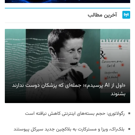
آخرین مطالب
«اول از AI پرسیدم»؛ جمله‌ای که پزشکان دوست ندارند
بشنوند
رگولاتوری: حجم بسته‌های اینترنتی کاهش نیافته است
بلک‌راک، ویزا و مسترکارت به بلاکچین جدید سیرکل پیوستند