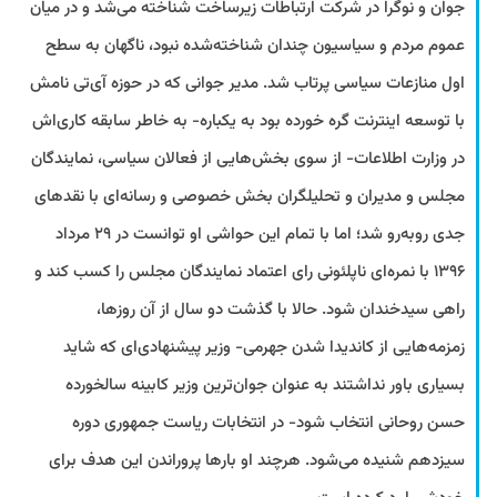
جوان و نوگرا در شرکت‌ ارتباطات زیرساخت شناخته می‌‌شد و در میان
عموم مردم و سیاسیون چندان شناخته‌شده نبود، ناگهان به سطح
اول منازعات سیاسی پرتاب شد. مدیر جوانی که در حوزه آی‌تی نامش
با توسعه اینترنت گره خورده بود به یکباره- به خاطر سابقه کاری‌اش
در وزارت اطلاعات- از سوی بخش‌هایی از فعالان سیاسی، نمایندگان
مجلس و مدیران و تحلیلگران بخش خصوصی و رسانه‌ای با نقدهای
جدی روبه‌رو شد؛ اما با تمام این حواشی او توانست در ۲۹ مرداد
۱۳۹۶ با نمره‌ای ناپلئونی رای اعتماد نمایندگان مجلس را کسب کند و
راهی سیدخندان شود. حالا با گذشت دو سال از آن روزها،
زمزمه‌هایی از کاندیدا شدن جهرمی- وزیر پیشنهادی‌‌ای که شاید
بسیاری باور نداشتند به عنوان جوان‌ترین وزیر کابینه سالخورده
حسن روحانی انتخاب شود- در انتخابات ریاست‌ جمهوری دوره
سیزدهم شنیده می‌شود. هرچند او بارها پروراندن این هدف برای