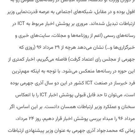
از دوران وزارت او گذشته، ستاره اقبالش در رسانه‌های عمومی رو به
افول بوده و در مقابل، شبکه‌های اجتماعی به عرصه قدرت‌نمایی وزیر
ارتباطات تبدیل شده‌اند. مروری بر پوشش اخبار مربوط به ICT در
رسانه‌های رسمی (اعم از روزنامه‌ها و مجلات، سایت‌های خبری و
خبرگزاری‌ها و…) نشان می‌دهد هرچه از ۲۹ مرداد ۹۶ (روزی که
جهرمی از مجلس رای اعتماد گرفت) فاصله می‌گیریم، اخبار کمتری از
این حوزه در رسانه‌ها منعکس می‌شود. با توجه به اینکه مهم‌ترین
فرد خبرساز در صنعت ICT کشور در این دو سال آذری جهرمی بوده
است، می‌توان تا حد قابل قبولی پوشش اخبار ICT را با انعکاس
سخنان و عملکرد وزیر ارتباطات همسان دانست. بر این اساس، اگر
مرداد ۹۶ را مبداء بررسی پوشش اخبار قرار دهیم، روز ۲۴ مرداد،
زمانی که محمدجواد آذری جهرمی به عنوان وزیر پیشنهادی ارتباطات