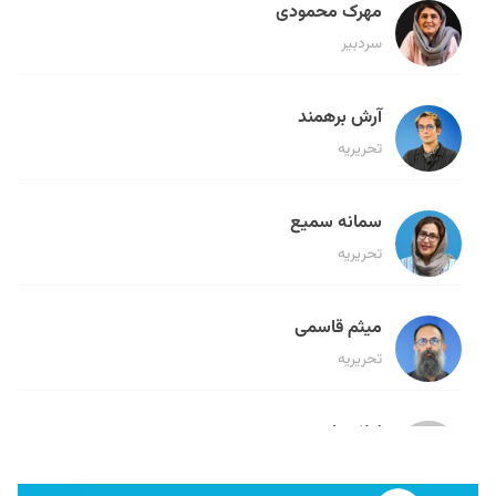
مهرک محمودی
سردبیر
آرش برهمند
تحریریه
سمانه سمیع
تحریریه
میثم قاسمی
تحریریه
لیلا حنارود
تحریریه