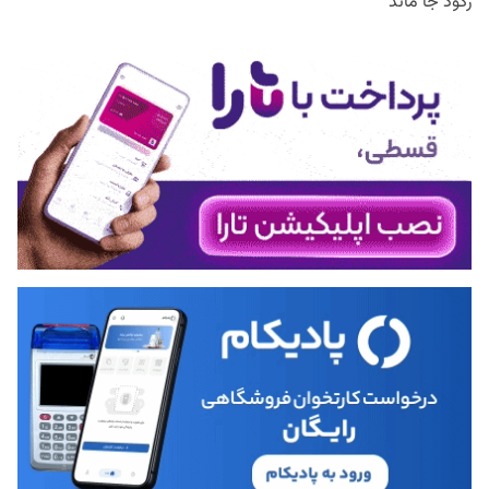
رکود جا ماند