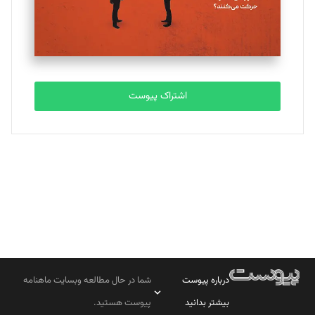
مصطفی مسجدی آرانی
تحریریه
اشتراک پیوست
بابک نقاش
تحریریه
درباره پیوست
شما در حال مطالعه وبسایت ماهنامه
بیشتر بدانید
پیوست هستید.