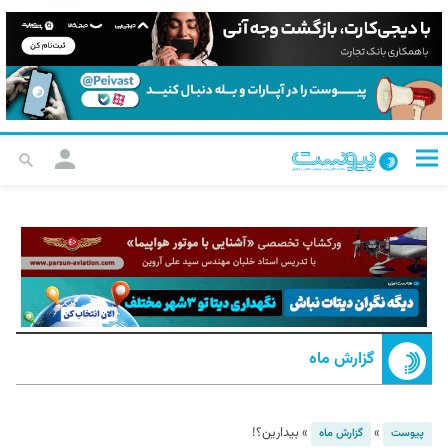
گزارش ماه
»
»
بیدارین؟!
پیوست
گزارش ماه