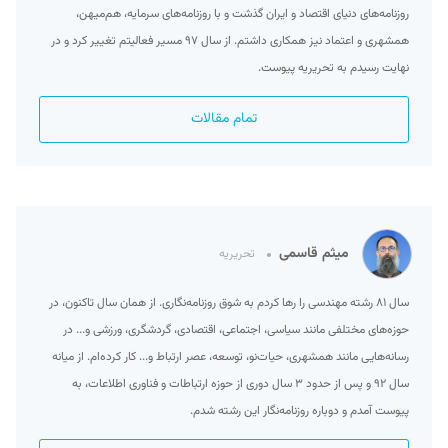
روزنامه‌های دنیای اقتصاد و ایران گذشت و با روزنامه‌های سرمایه، هم‌میهن،
همشهری و اعتماد نیز همکاری داشتم. از سال ۹۷ مسیر فعالیتم تغییر کرد و در
نهایت رسیدم به تحریریه پیوست.
تمام مقالات
میثم قاسمی
تحریریه
سال ۸۱ رشته مهندسی را رها کردم به شوق روزنامه‌نگاری. از همان سال تاکنون، در
حوزه‌های مختلفی مانند سیاسی، اجتماعی، اقتصادی، گردشگری، ورزشی و... در
رسانه‌هایی مانند همشهری، حیات‌نو، توسعه، عصر ارتباط و... کار کرده‌ام. از میانه
سال ۹۲ و پس از حدود ۳ سال دوری از حوزه ارتباطات و فناوری اطلاعات، به
پیوست آمدم و دوباره روزنامه‌نگار این رشته شدم.