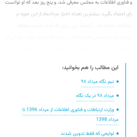
و فناوری اطلاعات به مجلس معرفی شد، و پنج روز بعد که او توانست
رای اعتماد بگیرد، بیشترین تعداد اخبار مردادماه از این حوزه در
رسانه‌ها منتشر شد. با وجود این، روزی که او در مراسم معارفه
شرکت کرد، بیشترین تعداد اخبار در رسانه‌ها انتشار یافت، رکوردی که
تاکنون تکرار نشده است. جهرمی در روزهای ابتدایی شهریور...
این مطالب را هم بخوانید:
نیم نگاه مرداد ۹۸
مرداد ۹۸ در یک نگاه
وزارت ارتباطات و فناوری اطلاعات از مرداد 1396 تا
مرداد 1398
لوایحی که فقط تدوین شدند