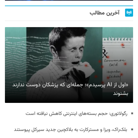
آخرین مطالب
«اول از AI پرسیدم»؛ جمله‌ای که پزشکان دوست ندارند
بشنوند
رگولاتوری: حجم بسته‌های اینترنتی کاهش نیافته است
بلک‌راک، ویزا و مسترکارت به بلاکچین جدید سیرکل پیوستند